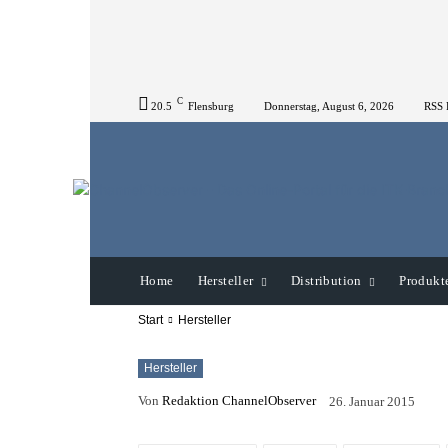
C
20.5
Flensburg
Donnerstag, August 6, 2026
RSS 
Home
Hersteller
Distribution
Produkt
Start
Hersteller
Hersteller
Von
Redaktion ChannelObserver
26. Januar 2015