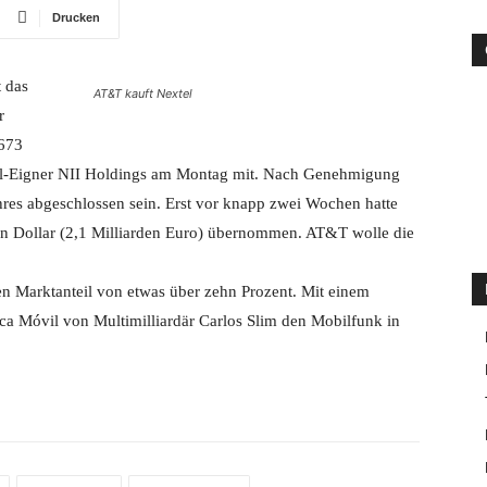
Drucken
 das
AT&T kauft Nextel
r
,673
xtel-Eigner NII Holdings am Montag mit. Nach Genehmigung
res abgeschlossen sein. Erst vor knapp zwei Wochen hatte
en Dollar (2,1 Milliarden Euro) übernommen. AT&T wolle die
 Marktanteil von etwas über zehn Prozent. Mit einem
ca Móvil von Multimilliardär Carlos Slim den Mobilfunk in