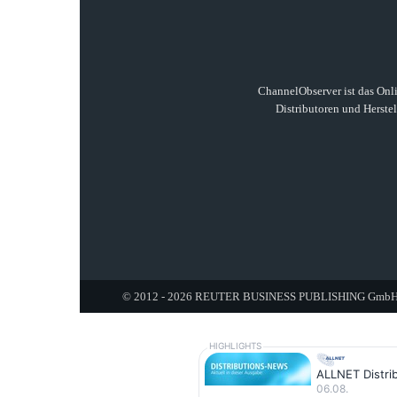
ChannelObserver ist das Onli
Distributoren und Herste
© 2012 - 2026 REUTER BUSINESS PUBLISHING GmbH. A