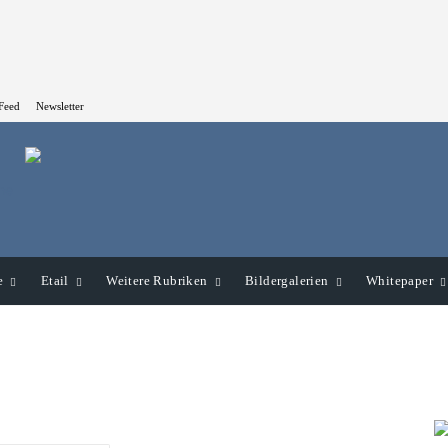
Feed
Newsletter
e
Etail
Weitere Rubriken
Bildergalerien
Whitepaper