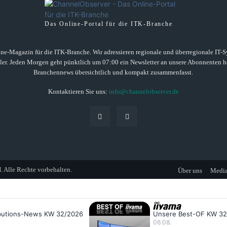
Das Online-Portal für die ITK-Branche
ne-Magazin für die ITK-Branche. Wir adressieren regionale und überregionale IT-Sys
ller. Jeden Morgen geht pünktlich um 07:00 ein Newsletter an unsere Abonnenten he
Branchennews übersichtlich und kompakt zusammenfasst.
Kontaktieren Sie uns:
info@channelobserver.de
lle Rechte vorbehalten.
Über uns
Media