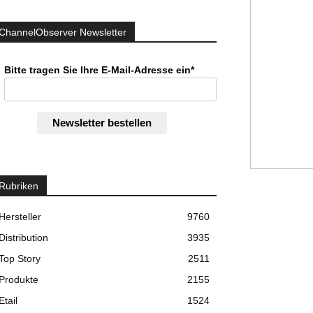
ChannelObserver Newsletter
Bitte tragen Sie Ihre E-Mail-Adresse ein*
Newsletter bestellen
Rubriken
Hersteller
9760
Distribution
3935
Top Story
2511
Produkte
2155
Etail
1524