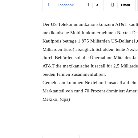
Facebook
X
Email
Der US-Telekommunikationskonzern AT&T kauft
mexikanische Mobilfunkunternehmen Nextel. De
Kaufpreis betrage 1,875 Milliarden US-Dollar (1
Milliarden Euro) abzüglich Schulden, teilte Ne
durch Behörden soll die Übernahme Mitte des Jah
AT&T die mexikanische Iusacell für 2,5 Milliard
beiden Firmen zusammenführen.
Gemeinsam kommen Nextel und Iusacell auf einen
Marktanteil von rund 70 Prozent dominiert Améri
Mexiko. (dpa)