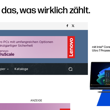
aper
Kataloge
ANZEIGE