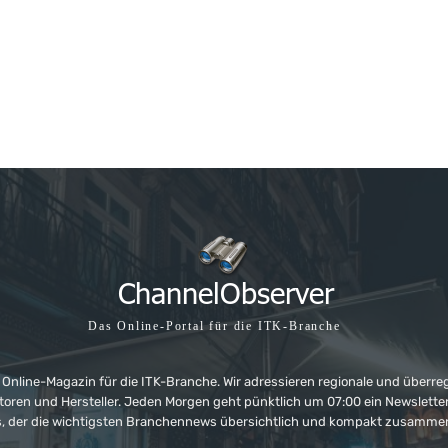
Das Online-Portal für die ITK-Branche
 Online-Magazin für die ITK-Branche. Wir adressieren regionale und überre
ributoren und Hersteller. Jeden Morgen geht pünktlich um 07:00 ein Newslet
, der die wichtigsten Branchennews übersichtlich und kompakt zusamme