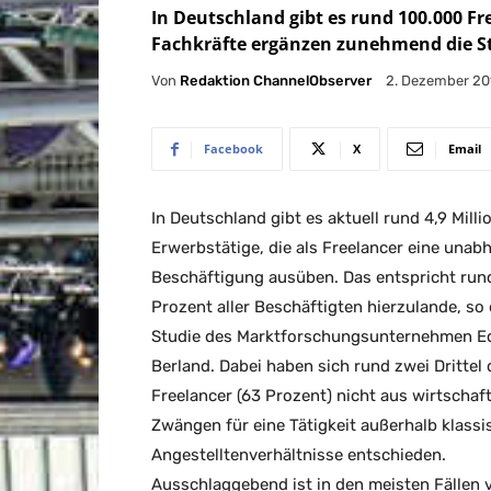
In Deutschland gibt es rund 100.000 Fre
Fachkräfte ergänzen zunehmend die 
Von
Redaktion ChannelObserver
2. Dezember 20
Facebook
X
Email
In Deutschland gibt es aktuell rund 4,9 Milli
Erwerbstätige, die als Freelancer eine unab
Beschäftigung ausüben. Das entspricht run
Prozent aller Beschäftigten hierzulande, so 
Studie des Marktforschungsunternehmen 
Berland. Dabei haben sich rund zwei Drittel 
Freelancer (63 Prozent) nicht aus wirtschaf
Zwängen für eine Tätigkeit außerhalb klassi
Angestelltenverhältnisse entschieden.
Ausschlaggebend ist in den meisten Fällen 