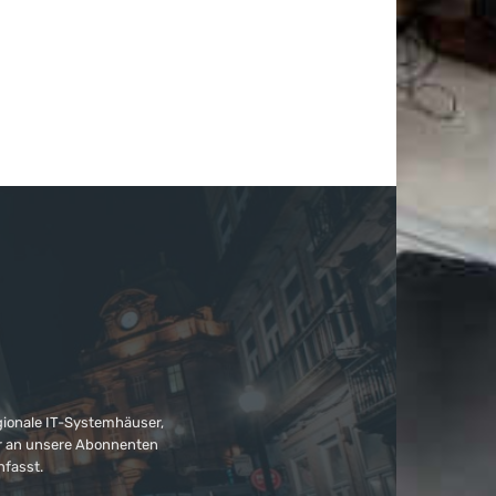
gionale IT-Systemhäuser,
ter an unsere Abonnenten
nfasst.