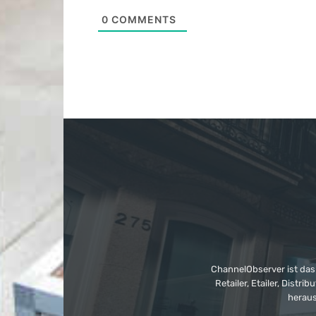
0
COMMENTS
ChannelObserver ist das
Retailer, Etailer, Dist
heraus