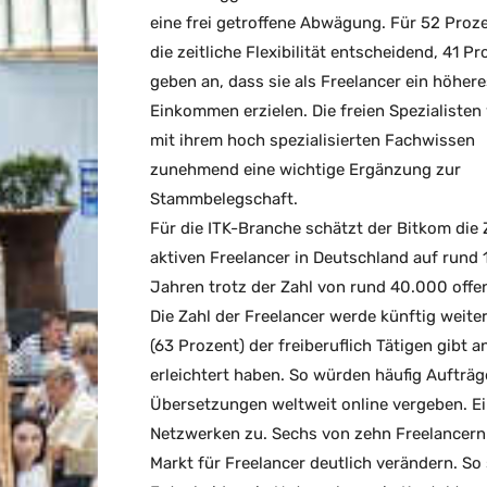
eine frei getroffene Abwägung. Für 52 Proz
die zeitliche Flexibilität entscheidend, 41 P
geben an, dass sie als Freelancer ein höhere
Einkommen erzielen. Die freien Spezialiste
mit ihrem hoch spezialisierten Fachwissen
zunehmend eine wichtige Ergänzung zur
Stammbelegschaft.
Für die ITK-Branche schätzt der Bitkom die 
aktiven Freelancer in Deutschland auf rund 
Jahren trotz der Zahl von rund 40.000 offene
Die Zahl der Freelancer werde künftig weite
(63 Prozent) der freiberuflich Tätigen gibt
erleichtert haben. So würden häufig Aufträg
Übersetzungen weltweit online vergeben. E
Netzwerken zu. Sechs von zehn Freelancern 
Markt für Freelancer deutlich verändern. So