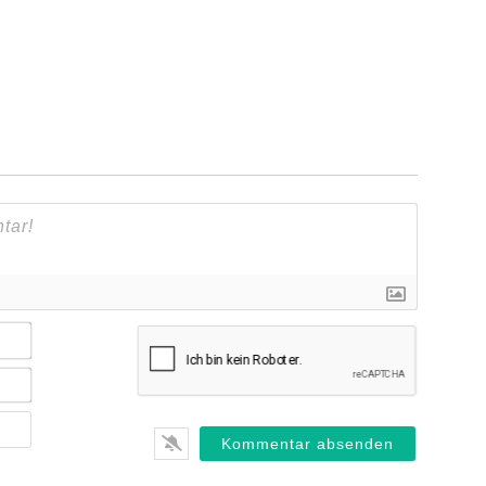
Name*
E-
Mail*
Webseite