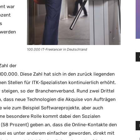
ent war
rozent
s
n werden
100.000 IT-Freelancer in Deutschland
Zahl der
100.000. Diese Zahl hat sich in den zurück liegenden
n Stellen für ITK-Spezialisten kontinuierlich erhöht.
r steigen, so der Branchenverband. Rund zwei Drittel
 an, dass neue Technologien die Akquise von Aufträgen
e wie zum Beispiel Softwareprojekte, aber auch
ine besondere Rolle kommt dabei den Sozialen
(58 Prozent) geben an, dass die Online-Kontakte den
 sei es unter anderem einfacher geworden, direkt mit