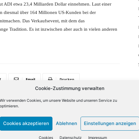
ut ADI etwa 23,4 Milliarden Dollar einnehmen. Laut einer
n diesmal über 164 Millionen US-Kunden bei der
itmachen. Das Verkaufsevent, mit dem das
ange Tradition. Es ist inzwischen aber auch in vielen anderen
X
Email
Drucken
Cookie-Zustimmung verwalten
Wir verwenden Cookies, um unsere Website und unseren Service zu
optimieren.
NÄCHSTER ARTIKEL
Bitkom fordert Tempo bei Künstlicher Intelligenz
Cookies akzeptieren
Ablehnen
Einstellungen anzeigen
Cookies
Datenschutz
Impressum