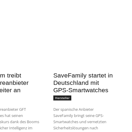
m treibt
SaveFamily startet in
reanbieter
Deutschland mit
iter an
GPS-Smartwatches
Hersteller
reanbieter GFT
Der spanische Anbieter
es hat seinen
SaveFamily bringt seine GPS-
kurs dank des Booms
Smartwatches und vernetzten
cher Intelligenz im
Sicherheitslösungen nach