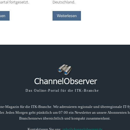
artal fortgesetzt.
Deutschland.
sen
Weiterlesen
Das Online-Portal für die ITK-Branche
ne-Magazin für die ITK-Branche. Wir adressieren regionale und überregionale IT-Sys
ller. Jeden Morgen geht pünktlich um 07:00 ein Newsletter an unsere Abonnenten he
Branchennews übersichtlich und kompakt zusammenfasst.
Kontaktieren Sie uns:
info@channelobserver.de