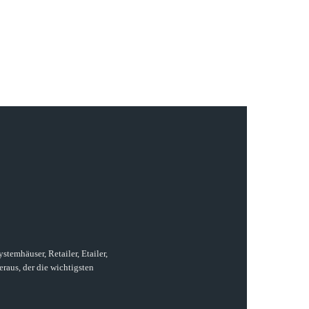
temhäuser, Retailer, Etailer,
raus, der die wichtigsten