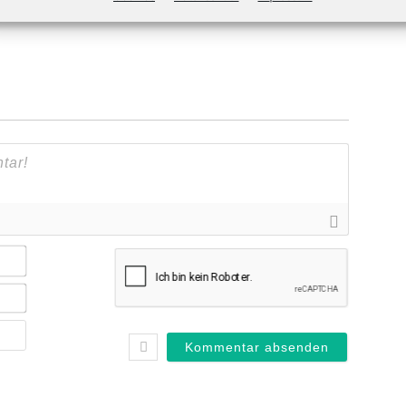
Name*
E-
Mail*
Webseite