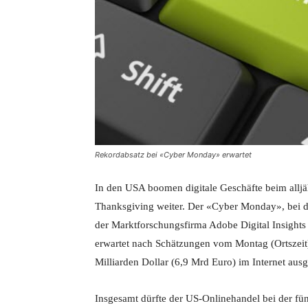
Rekordabsatz bei «Cyber Monday» erwartet
In den USA boomen digitale Geschäfte beim allj
Thanksgiving weiter. Der «Cyber Monday», bei d
der Marktforschungsfirma Adobe Digital Insights
erwartet nach Schätzungen vom Montag (Ortszeit)
Milliarden Dollar (6,9 Mrd Euro) im Internet aus
Insgesamt dürfte der US-Onlinehandel bei der fü