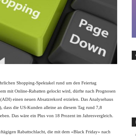
ährlichen Shopping-Spektakel rund um den Feiertag
em mit Online-Rabatten gelockt wird, dürfte nach Prognosen
 (ADI) einen neuen Absatzrekord erzielen. Das Analysehaus
, dass die US-Kunden alleine an diesem Tag rund 7,8
geben. Das wäre ein Plus von 18 Prozent im Jahresvergleich.
nftägigen Rabattschlacht, die mit dem «Black Friday» nach