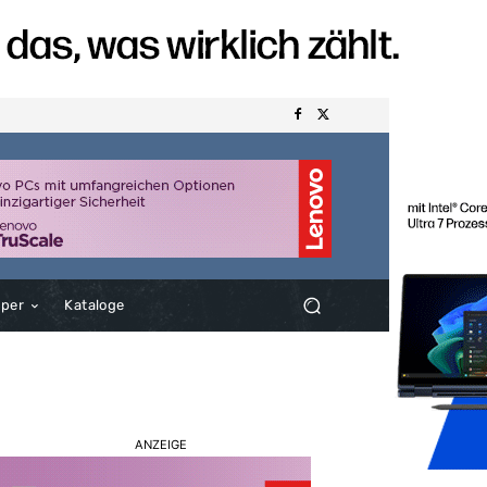
aper
Kataloge
ANZEIGE