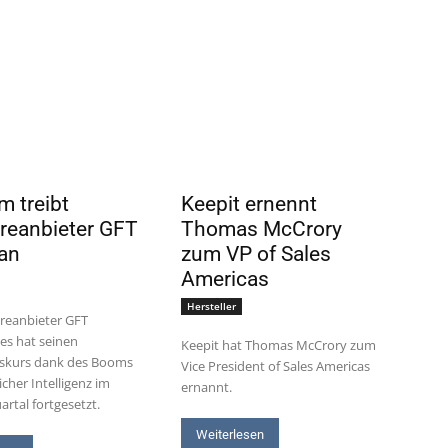
m treibt
Keepit ernennt
reanbieter GFT
Thomas McCrory
 an
zum VP of Sales
Americas
Hersteller
reanbieter GFT
es hat seinen
Keepit hat Thomas McCrory zum
kurs dank des Booms
Vice President of Sales Americas
cher Intelligenz im
ernannt.
artal fortgesetzt.
Weiterlesen