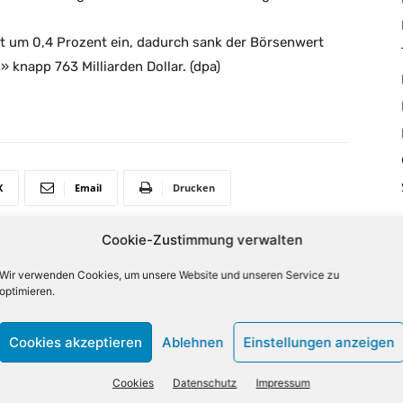
et um 0,4 Prozent ein, dadurch sank der Börsenwert
knapp 763 Milliarden Dollar. (dpa)
X
Email
Drucken
Cookie-Zustimmung verwalten
Wir verwenden Cookies, um unsere Website und unseren Service zu
NÄCHSTER ARTIKEL
optimieren.
Diese Fähigkeiten sind am Arbeitsplatz 4.0
gefragt
Cookies akzeptieren
Ablehnen
Einstellungen anzeigen
Cookies
Datenschutz
Impressum