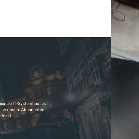
gionale IT-Systemhäuser,
ter an unsere Abonnenten
nfasst.