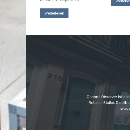
Weiterle
Weiterlesen
ChannelObserver ist das
Retailer, Etailer, Dist
heraus