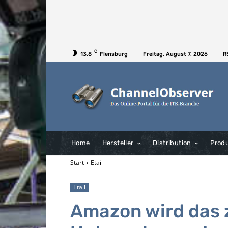
C
13.8
Flensburg
Freitag, August 7, 2026
R
Home
Hersteller
Distribution
Prod
Start
Etail
Etail
Amazon wird das 