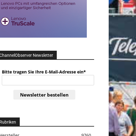
ChannelObserver Newsletter
Bitte tragen Sie Ihre E-Mail-Adresse ein*
Newsletter bestellen
Rubriken
Hersteller
9760