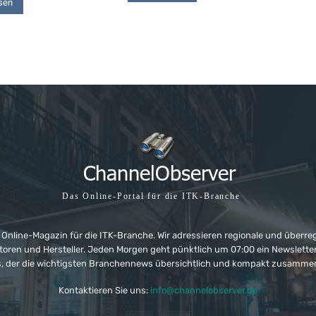
sen
Das Online-Portal für die ITK-Branche
 Online-Magazin für die ITK-Branche. Wir adressieren regionale und überre
ributoren und Hersteller. Jeden Morgen geht pünktlich um 07:00 ein Newslet
, der die wichtigsten Branchennews übersichtlich und kompakt zusamme
Kontaktieren Sie uns:
info@channelobserver.de