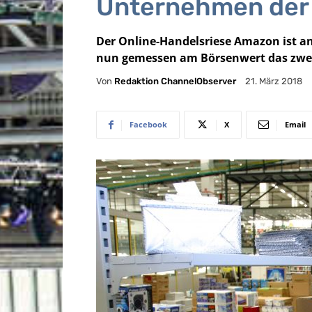
Unternehmen der 
Der Online-Handelsriese Amazon ist a
nun gemessen am Börsenwert das zwei
Von
Redaktion ChannelObserver
21. März 2018
Facebook
X
Email