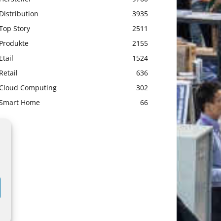
Distribution
3935
Top Story
2511
Produkte
2155
Etail
1524
Retail
636
Cloud Computing
302
Smart Home
66