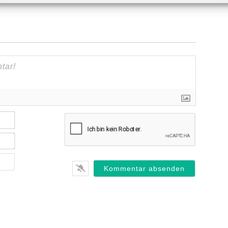
Name*
E-
Mail*
Webseite