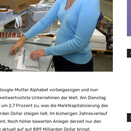
 Google-Mutter Alphabet vorbeigezogen und nun
eitwertvollste Unternehmen der Welt. Am Dienstag
um 2,7 Prozent zu, was die Marktkapitalisierung des
rden Dollar steigen ließ. Im bisherigen Jahresverlauf
ent. Noch höher bewerten Anleger derzeit nur den
aktuell auf gut 889 Milliarden Dollar bringt.