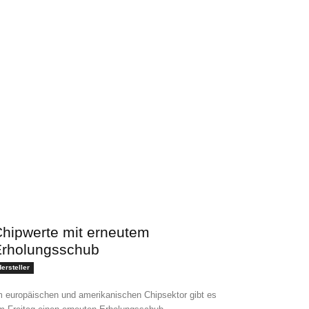
hipwerte mit erneutem
rholungsschub
ersteller
m europäischen und amerikanischen Chipsektor gibt es