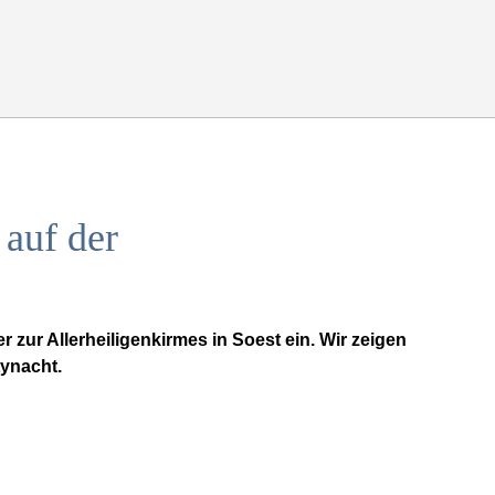
 auf der
r zur Allerheiligenkirmes in Soest ein. Wir zeigen
tynacht.
Drucken