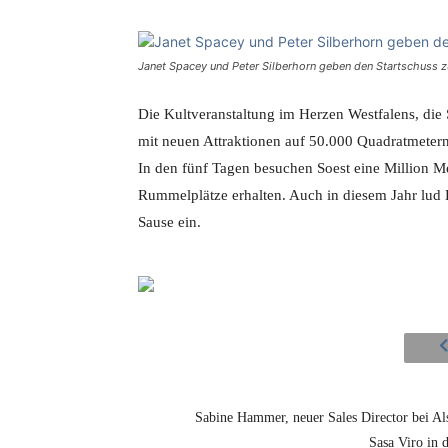
Janet Spacey und Peter Silberhorn geben den Startschuss
Die Kultveranstaltung im Herzen Westfalens, die 
mit neuen Attraktionen auf 50.000 Quadratmetern F
In den fünf Tagen besuchen Soest eine Million M
Rummelplätze erhalten. Auch in diesem Jahr lud 
Sause ein.
Sabine Hammer, neuer Sales Director bei Al
Sasa Viro in d