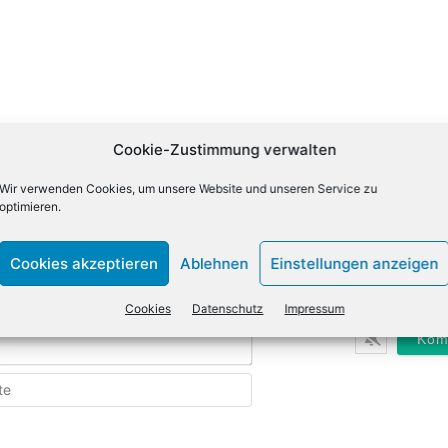
Cookie-Zustimmung verwalten
Wir verwenden Cookies, um unsere Website und unseren Service zu
optimieren.
Cookies akzeptieren
Ablehnen
Einstellungen anzeigen
Name*
Cookies
Datenschutz
Impressum
E-
Mail*
Webseite