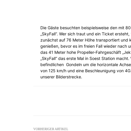
Die Gäste besuchten beispielsweise den mit 80 
„SkyFall“. Wer sich traut und ein Ticket ersteht
zunächst auf 76 Meter Höhe transportiert und 
genießen, bevor es im freien Fall wieder nach u
das 41 Meter hohe Propeller-Fahrgeschäft „Jek
„SkyFall“ das erste Mal in Soest Station macht
befindlichen Gondeln um die horizontale Achse
von 125 km/h und eine Beschleunigung von 4G. 
unserer Bilderstrecke.
Facebook
X
Teilen
VORHERIGER ARTIKEL