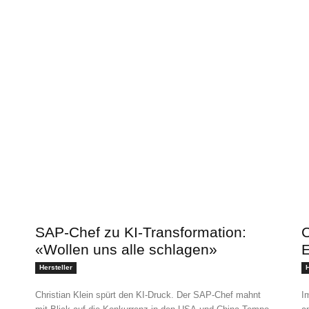
SAP-Chef zu KI-Transformation:
C
«Wollen uns alle schlagen»
E
Hersteller
H
Christian Klein spürt den KI-Druck. Der SAP-Chef mahnt
I