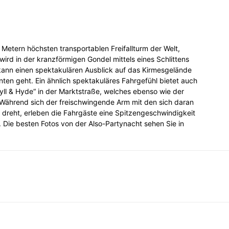
Metern höchsten transportablen Freifallturm der Welt,
, wird in der kranzförmigen Gondel mittels eines Schlittens
kann einen spektakulären Ausblick auf das Kirmesgelände
nten geht. Ein ähnlich spektakuläres Fahrgefühl bietet auch
yll & Hyde“ in der Marktstraße, welches ebenso wie der
. Während sich der freischwingende Arm mit den sich daran
 dreht, erleben die Fahrgäste eine Spitzengeschwindigkeit
Die besten Fotos von der Also-Partynacht sehen Sie in
Email
Drucken