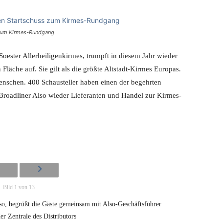
 zum Kirmes-Rundgang
Soester Allerheiligenkirmes, trumpft in diesem Jahr wieder
läche auf. Sie gilt als die größte Altstadt-Kirmes Europas.
enschen. 400 Schausteller haben einen der begehrten
Broadliner Also wieder Lieferanten und Handel zur Kirmes-
Bild 1 von 13
so, begrüßt die Gäste gemeinsam mit Also-Geschäftsführer
er Zentrale des Distributors