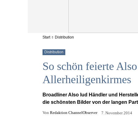
Start
Distribution
Distribution
So schön feierte Also
Allerheiligenkirmes
Broadliner Also lud Händler und Herstelle
die schönsten Bilder von der langen Par
Von
Redaktion ChannelObserver
7. November 2014
Facebook
X
Email