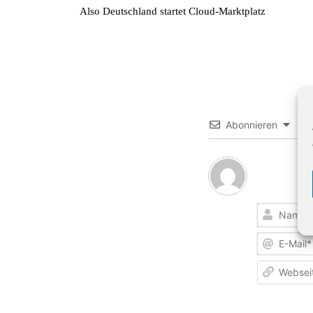
Also Deutschland startet Cloud-Marktplatz
Abonnieren