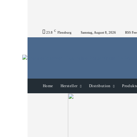
C
23.8
Flensburg
Samstag, August 8, 2026
RSS Fee
Home
Hersteller
Distribution
Produkt