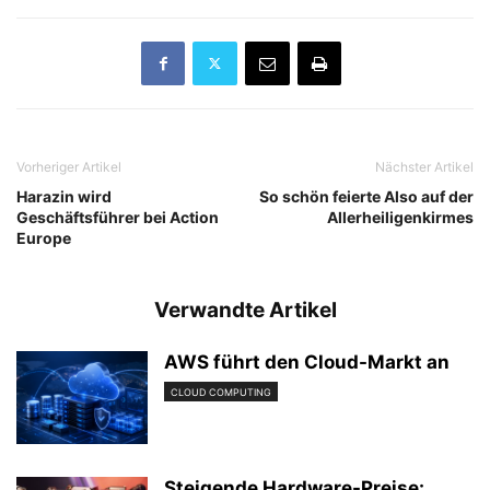
Vorheriger Artikel
Nächster Artikel
Harazin wird
So schön feierte Also auf der
Geschäftsführer bei Action
Allerheiligenkirmes
Europe
Verwandte Artikel
AWS führt den Cloud-Markt an
CLOUD COMPUTING
Steigende Hardware-Preise: