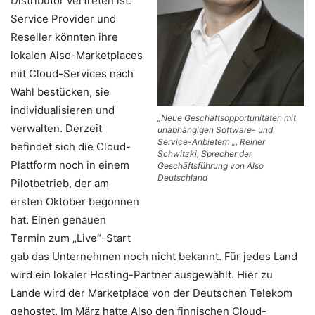
Distributor vertreten ist.
Service Provider und
Reseller könnten ihre
lokalen Also-Marketplaces
mit Cloud-Services nach
Wahl bestücken, sie
individualisieren und
„Neue Geschäftsopportunitäten mit
verwalten. Derzeit
unabhängigen Software- und
Service-Anbietern „, Reiner
befindet sich die Cloud-
Schwitzki, Sprecher der
Plattform noch in einem
Geschäftsführung von Also
Deutschland
Pilotbetrieb, der am
ersten Oktober begonnen
hat. Einen genauen
Termin zum „Live“-Start
gab das Unternehmen noch nicht bekannt. Für jedes Land
wird ein lokaler Hosting-Partner ausgewählt. Hier zu
Lande wird der Marketplace von der Deutschen Telekom
gehostet. Im März hatte Also den finnischen Cloud-