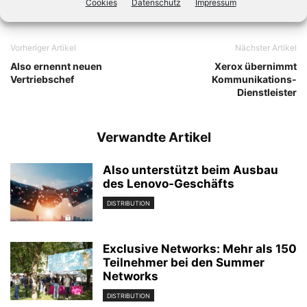
Cookies
Datenschutz
Impressum
Vorheriger Artikel
Nächster Artikel
Also ernennt neuen
Xerox übernimmt
Vertriebschef
Kommunikations-
Dienstleister
Verwandte Artikel
Also unterstützt beim Ausbau
des Lenovo-Geschäfts
DISTRIBUTION
Exclusive Networks: Mehr als 150
Teilnehmer bei den Summer
Networks
DISTRIBUTION