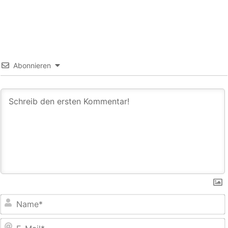
Abonnieren
E