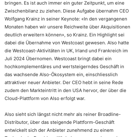
bringen. Es ist auch immer ein guter Zeitpunkt, um eine
Zwischenbilanz zu ziehen. Diese Aufgabe übernahm CEO
Wolfgang Krainz in seiner Keynote: «In den vergangenen
Monaten haben wir unsere Reichweite über Akquisitionen
deutlich erweitern können», so Krainz. Ein Highlight sei
dabei die Übernahme von Westcoast gewesen. Also hatte
die Westcoast-Aktivitäten in UK, Irland und Frankreich im
Juli 2024 Übernomen. Westcoast bringt dabei ein
hochkomplementäres und wertsteigerndes Geschäft in
das wachsende Also-Ökosystem ein, einschliesslich
attraktiver neuer Anbieter. Der CEO hebt in seine Rede
zudem den Markteintritt in den USA hervor, der über die
Cloud-Plattform von Also erfolgt war.
Also sieht sich längst nicht mehr als reiner Broadline-
Distributor, über das steigende Plattform-Geschäft
entwickelt sich der Anbieter zunehmend zu einem