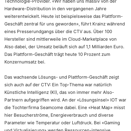
Technologie-Provider. «Wir haben uns massiv von der
Hardware-Distribution in den vergangenen Jahre
weiterentwickelt. Heute ist beispielsweise das Plattform-
Geschäft zentral für uns geworden», führt Krainz während
eines Presserundgangs über die CTV aus. Über 100
Hersteller sind mittlerweile im Cloud-Marketplace von
Also dabei, der Umsatz beläuft sich auf 1,1 Milliarden Euro.
Das Plattform-Geschäft trägt heute 10 Prozent zum
Konzernumsatz bei.
Das wachsende Lösungs- und Plattform-Geschäft zeigt
sich auch auf der CTV: Ein Top-Thema war natürlich
Künstliche Intelligenz (KI), das von immer mehr Also-
Partnern aufgegriffen wird. An der «Lösungsinsel» IOT war
die Tochterfirma Seamcome dabei. Eine «Heat Map» misst
hier Besucherströme, Energieverbrauch und diverse
Parameter wie Temperatur oder Luftdruck. Bei «Gaming
und Virtualisierung» werden Ressourcen-intensive