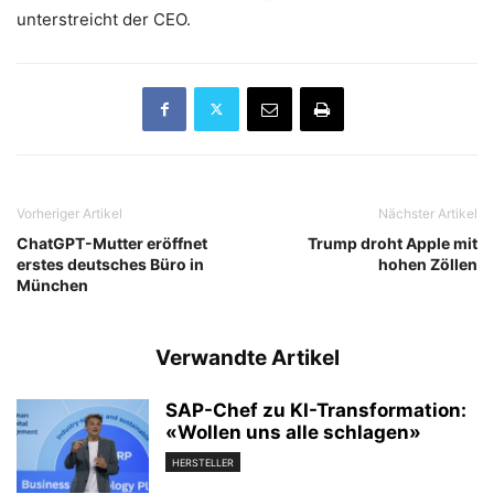
unterstreicht der CEO.
Vorheriger Artikel
Nächster Artikel
ChatGPT-Mutter eröffnet
Trump droht Apple mit
erstes deutsches Büro in
hohen Zöllen
München
Verwandte Artikel
SAP-Chef zu KI-Transformation:
«Wollen uns alle schlagen»
HERSTELLER