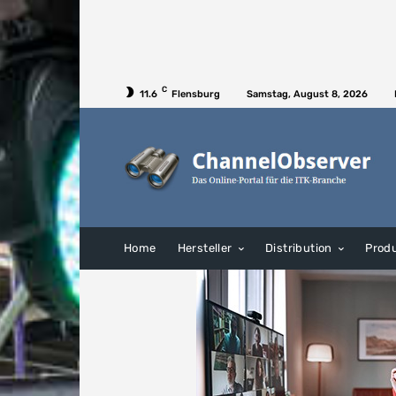
C
11.6
Flensburg
Samstag, August 8, 2026
Home
Hersteller
Distribution
Prod