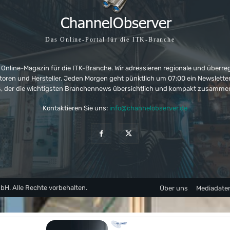
Das Online-Portal für die ITK-Branche
 Online-Magazin für die ITK-Branche. Wir adressieren regionale und überre
ributoren und Hersteller. Jeden Morgen geht pünktlich um 07:00 ein Newslet
, der die wichtigsten Branchennews übersichtlich und kompakt zusamme
Kontaktieren Sie uns:
info@channelobserver.de
. Alle Rechte vorbehalten.
Über uns
Mediadate