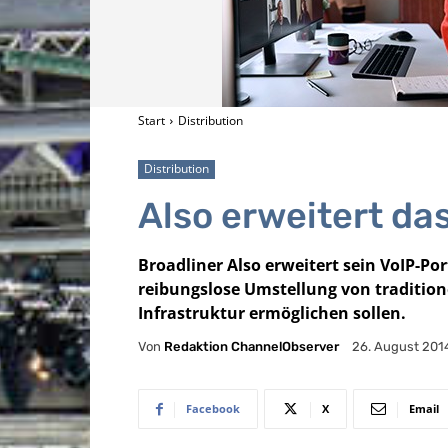
Start
Distribution
Distribution
Also erweitert da
Broadliner Also erweitert sein VoIP-Po
reibungslose Umstellung von tradition
Infrastruktur ermöglichen sollen.
Von
Redaktion ChannelObserver
26. August 201
Facebook
X
Email