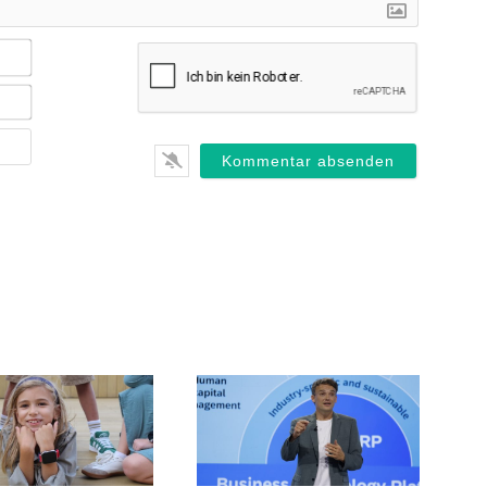
Name*
E-
Mail*
Webseite