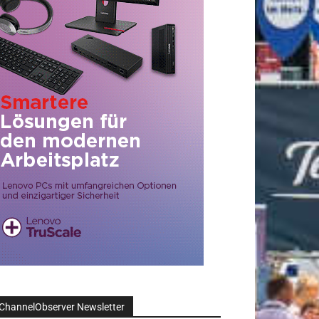
ChannelObserver Newsletter