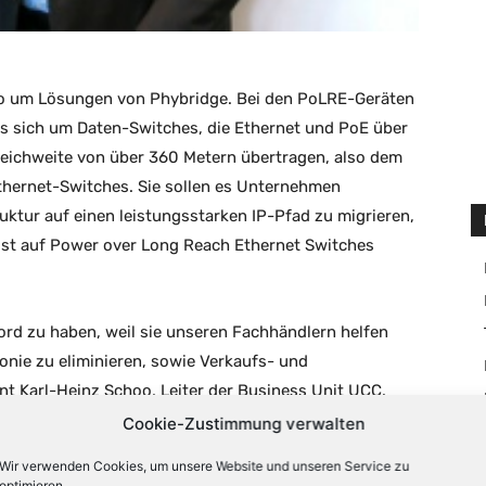
lio um Lösungen von Phybridge. Bei den PoLRE-Geräten
s sich um Daten-Switches, die Ethernet und PoE über
Reichweite von über 360 Metern übertragen, also dem
thernet-Switches. Sie sollen es Unternehmen
ktur auf einen leistungsstarken IP-Pfad zu migrieren,
e ist auf Power over Long Reach Ethernet Switches
ord zu haben, weil sie unseren Fachhändlern helfen
onie zu eliminieren, sowie Verkaufs- und
nt Karl-Heinz Schoo, Leiter der Business Unit UCC.
Cookie-Zustimmung verwalten
Wir verwenden Cookies, um unsere Website und unseren Service zu
optimieren.