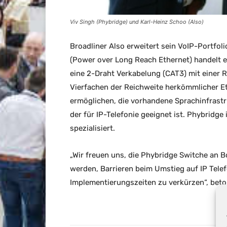
Viv Singh (Phybridge) und Karl-Heinz Schoo (Also)
Broadliner Also erweitert sein VoIP-Portfo
(Power over Long Reach Ethernet) handelt e
eine 2-Draht Verkabelung (CAT3) mit einer 
Vierfachen der Reichweite herkömmlicher E
ermöglichen, die vorhandene Sprachinfrastru
der für IP-Telefonie geeignet ist. Phybridg
spezialisiert.
„Wir freuen uns, die Phybridge Switche an B
werden, Barrieren beim Umstieg auf IP Telef
Implementierungszeiten zu verkürzen“, beto