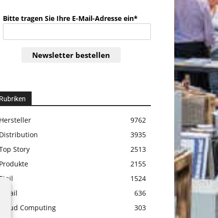
Bitte tragen Sie Ihre E-Mail-Adresse ein*
Newsletter bestellen
Rubriken
Hersteller
9762
Distribution
3935
Top Story
2513
Produkte
2155
Etail
1524
Retail
636
Cloud Computing
303