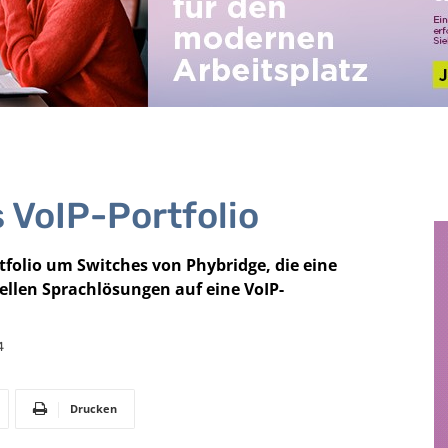
s VoIP-Portfolio
rtfolio um Switches von Phybridge, die eine
ellen Sprachlösungen auf eine VoIP-
4
Drucken