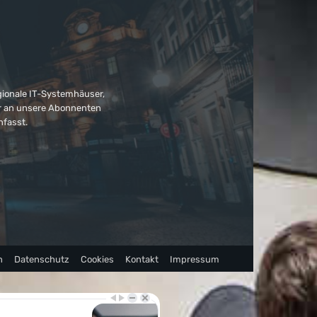
gionale IT-Systemhäuser,
ter an unsere Abonnenten
nfasst.
n
Datenschutz
Cookies
Kontakt
Impressum