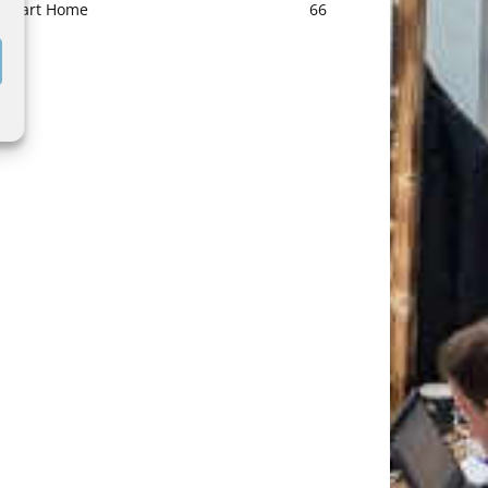
Smart Home
66