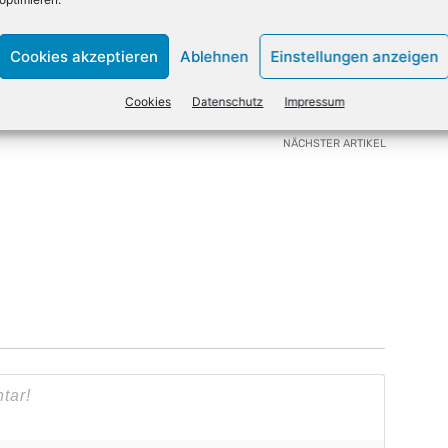
X
Email
Drucken
Cookies akzeptieren
Ablehnen
Einstellungen anzeigen
Cookies
Datenschutz
Impressum
NÄCHSTER ARTIKEL