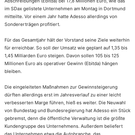
Abschreibungen (Ebitda) bei 17,8 Millionen Euro, wie das
im SDax gelistete Unternehmen am Montag in Dortmund
mitteilte. Vor einem Jahr hatte Adesso allerdings von
Sondererträgen profitiert.
Für das Gesamtjahr hält der Vorstand seine Ziele weiterhin
für erreichbar. So soll der Umsatz wie geplant auf 1,35 bis
1,45 Milliarden Euro steigen. Davon sollen 105 bis 125
Millionen Euro als operativer Gewinn (Ebitda) hängen
bleiben.
Die eingeleiteten Maßnahmen zur Gewinnsteigerung
dürften allerdings erst im Jahresverlauf zu einer leicht
verbesserten Marge führen, hieß es weiter. Die Neuwahl
von Bundestag und Bundesregierung hat Adesso ein Stück
gebremst, denn die öffentliche Verwaltung ist die größte
Kundengruppe des Unternehmens. Außerdem beliefert
das Unternehmen etwa die Autobranche, das