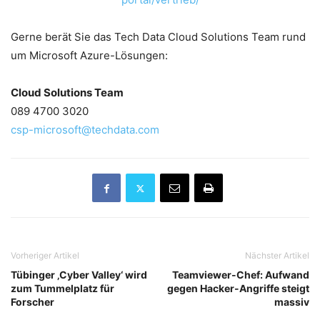
Gerne berät Sie das Tech Data Cloud Solutions Team rund
um Microsoft Azure-Lösungen:
Cloud Solutions Team
089 4700 3020
csp-microsoft@techdata.com
Vorheriger Artikel
Nächster Artikel
Tübinger ‚Cyber Valley‘ wird
Teamviewer-Chef: Aufwand
zum Tummelplatz für
gegen Hacker-Angriffe steigt
Forscher
massiv