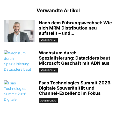
Verwandte Artikel
Nach dem Führungswechsel: Wie
sich MRM Distribution neu
aufstellt – und...
ADVERTORIAL
Wachstum durch
Spezialisierung: Dataciders baut
Microsoft Geschäft mit ADN aus
ADVERTORIAL
Fsas Technologies Summit 2026:
Digitale Souveränität und
Channel-Exzellenz im Fokus
ADVERTORIAL