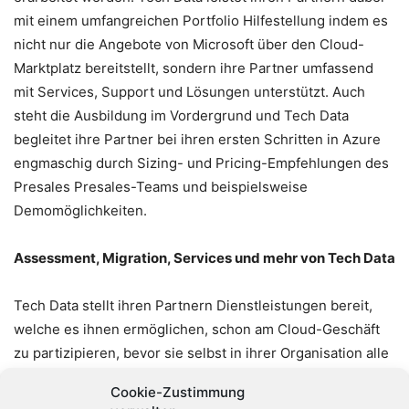
mit einem umfangreichen Portfolio Hilfestellung indem es
nicht nur die Angebote von Microsoft über den Cloud-
Marktplatz bereitstellt, sondern ihre Partner umfassend
mit Services, Support und Lösungen unterstützt. Auch
steht die Ausbildung im Vordergrund und Tech Data
begleitet ihre Partner bei ihren ersten Schritten in Azure
engmaschig durch Sizing- und Pricing-Empfehlungen des
Presales Presales-Teams und beispielsweise
Demomöglichkeiten.
Assessment, Migration, Services und mehr von Tech Data
Tech Data stellt ihren Partnern Dienstleistungen bereit,
welche es ihnen ermöglichen, schon am Cloud-Geschäft
zu partizipieren, bevor sie selbst in ihrer Organisation alle
notwendigen Fähigkeiten erworben haben. Das „Tech Data
Cookie-Zustimmung
Cloud Migration Programm“ ist ein modular aufgebauter