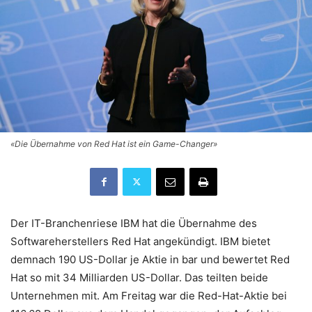
«Die Übernahme von Red Hat ist ein Game-Changer»
Der IT-Branchenriese IBM hat die Übernahme des
Softwareherstellers Red Hat angekündigt. IBM bietet
demnach 190 US-Dollar je Aktie in bar und bewertet Red
Hat so mit 34 Milliarden US-Dollar. Das teilten beide
Unternehmen mit. Am Freitag war die Red-Hat-Aktie bei