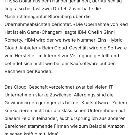
116,68 Dollar aus dem Handel gegangen, der Aufschlag
liegt also bei fast zwei Drittel. Zuvor hatte die
Nachrichtenagentur Bloomberg über die
Übernahmeabsichten berichtet. «Die Übernahme von Red
Hat ist ein Game-Changer», sagte IBM-Chefin Ginni
Rometty. «IBM wird der weltweite Nummer-Eins-Hybrid-
Cloud-Anbieter.» Beim Cloud-Geschäft wird die Software
vom Hersteller im Internet zur Verfügung gestellt und
befindet sich nicht wie bei der Kaufsoftware auf den
Rechnern der Kunden.
Das Cloud-Geschäft verzeichnet zwar bei vielen IT-
Unternehmen starke Zuwächse. Allerdings sind die
Gewinnmargen geringer als bei der Kaufsoftware. Zudem
konkurrieren nicht nur die klassischen Unternehmen auf
diesem Feld miteinander, auch ursprünglich aus anderen
Bereichen stammende Firmen wie zum Beispiel Amazon
mischen kräftig mit. (dpa)