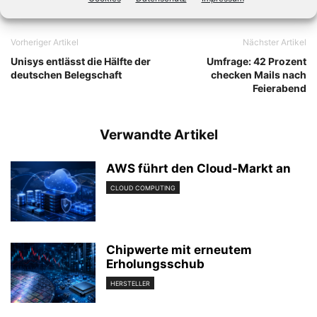
Vorheriger Artikel
Nächster Artikel
Unisys entlässt die Hälfte der
Umfrage: 42 Prozent
deutschen Belegschaft
checken Mails nach
Feierabend
Verwandte Artikel
AWS führt den Cloud-Markt an
CLOUD COMPUTING
Chipwerte mit erneutem
Erholungsschub
HERSTELLER