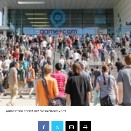
Gamescom endet mit Besucherrekord