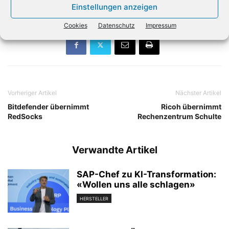
könne. (dpa)
Einstellungen anzeigen
Cookies
Datenschutz
Impressum
Vorheriger Artikel
Nächster Artikel
Bitdefender übernimmt
Ricoh übernimmt
RedSocks
Rechenzentrum Schulte
Verwandte Artikel
SAP-Chef zu KI-Transformation:
«Wollen uns alle schlagen»
HERSTELLER