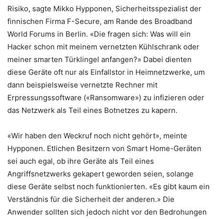
Risiko, sagte Mikko Hypponen, Sicherheitsspezialist der
finnischen Firma F-Secure, am Rande des Broadband
World Forums in Berlin. «Die fragen sich: Was will ein
Hacker schon mit meinem vernetzten Kühlschrank oder
meiner smarten Türklingel anfangen?» Dabei dienten
diese Geräte oft nur als Einfallstor in Heimnetzwerke, um
dann beispielsweise vernetzte Rechner mit
Erpressungssoftware («Ransomware») zu infizieren oder
das Netzwerk als Teil eines Botnetzes zu kapern.
«Wir haben den Weckruf noch nicht gehört», meinte
Hypponen. Etlichen Besitzern von Smart Home-Geräten
sei auch egal, ob ihre Geräte als Teil eines
Angriffsnetzwerks gekapert geworden seien, solange
diese Geräte selbst noch funktionierten. «Es gibt kaum ein
Verständnis für die Sicherheit der anderen.» Die
Anwender sollten sich jedoch nicht vor den Bedrohungen