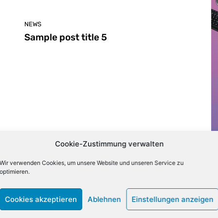
NEWS
Sample post title 5
Cookie-Zustimmung verwalten
NEWS
Wir verwenden Cookies, um unsere Website und unseren Service zu
Sample post title 7
optimieren.
Cookies akzeptieren
Ablehnen
Einstellungen anzeigen