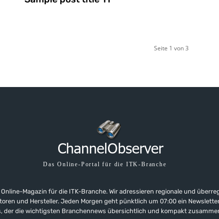
Seite 1 von 3
Das Online-Portal für die ITK-Branche
 Online-Magazin für die ITK-Branche. Wir adressieren regionale und überre
ributoren und Hersteller. Jeden Morgen geht pünktlich um 07:00 ein Newslet
, der die wichtigsten Branchennews übersichtlich und kompakt zusamme