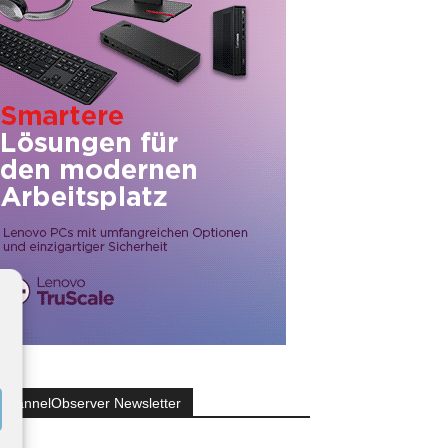
ChannelObserver Newsletter