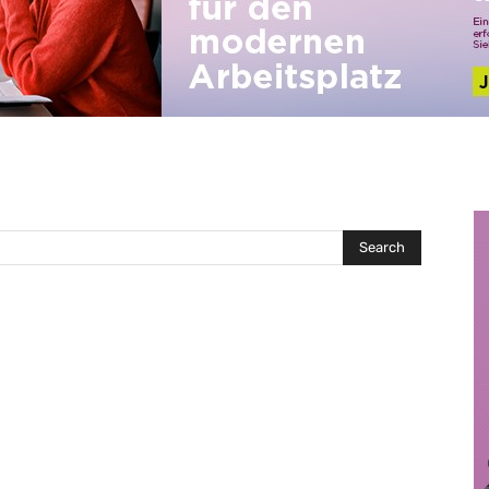
Search