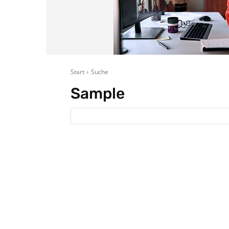
Start
Suche
Sample