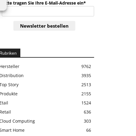
Bitte tragen Sie Ihre E-Mail-Adresse ein*
Newsletter bestellen
Rubriken
Hersteller
9762
Distribution
3935
Top Story
2513
Produkte
2155
Etail
1524
Retail
636
Cloud Computing
303
Smart Home
66