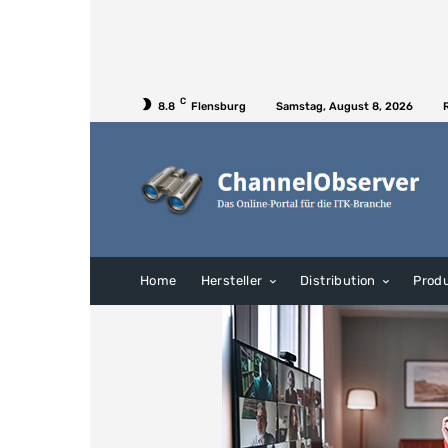
C
8.8
Flensburg
Samstag, August 8, 2026
Home
Hersteller
Distribution
Prod