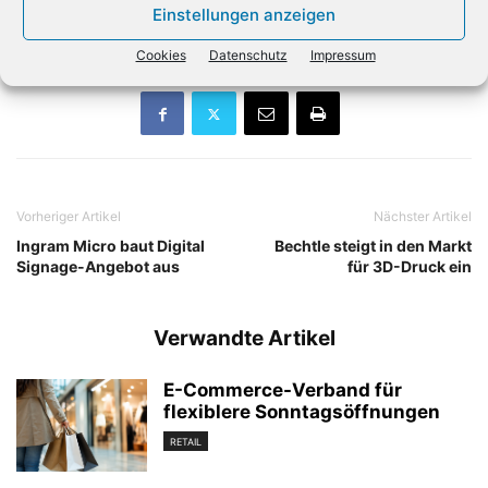
Einstellungen anzeigen
vorinstalliert.
Cookies
Datenschutz
Impressum
Vorheriger Artikel
Nächster Artikel
Ingram Micro baut Digital
Bechtle steigt in den Markt
Signage-Angebot aus
für 3D-Druck ein
Verwandte Artikel
E-Commerce-Verband für
flexiblere Sonntagsöffnungen
RETAIL