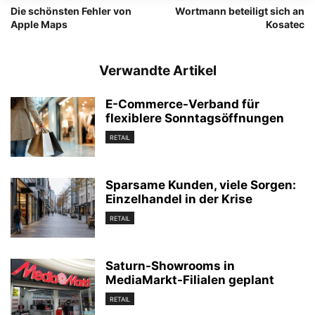
Die schönsten Fehler von
Wortmann beteiligt sich an
Apple Maps
Kosatec
Verwandte Artikel
E-Commerce-Verband für
flexiblere Sonntagsöffnungen
RETAIL
Sparsame Kunden, viele Sorgen:
Einzelhandel in der Krise
RETAIL
Saturn-Showrooms in
MediaMarkt-Filialen geplant
RETAIL