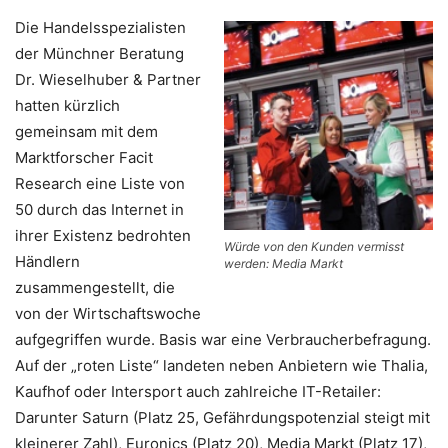
Die Handelsspezialisten
der Münchner Beratung
Dr. Wieselhuber & Partner
hatten kürzlich
gemeinsam mit dem
Marktforscher Facit
Research eine Liste von
50 durch das Internet in
ihrer Existenz bedrohten
Würde von den Kunden vermisst
Händlern
werden: Media Markt
zusammengestellt, die
von der Wirtschaftswoche
aufgegriffen wurde. Basis war eine Verbraucherbefragung.
Auf der „roten Liste“ landeten neben Anbietern wie Thalia,
Kaufhof oder Intersport auch zahlreiche IT-Retailer:
Darunter Saturn (Platz 25, Gefährdungspotenzial steigt mit
kleinerer Zahl), Euronics (Platz 20), Media Markt (Platz 17),