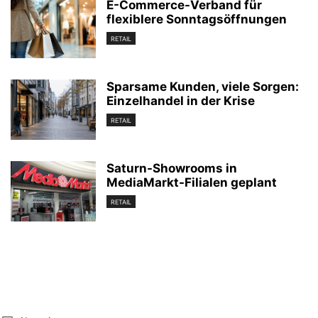
E-Commerce-Verband für
flexiblere Sonntagsöffnungen
RETAIL
Sparsame Kunden, viele Sorgen:
Einzelhandel in der Krise
RETAIL
Saturn-Showrooms in
MediaMarkt-Filialen geplant
RETAIL