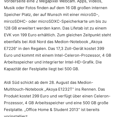
Vorderseite eine 2 Megapixel Webcam. Apps, Videos,
Musik oder Fotos finden auf dem 16 GB großen internen
Speicher Platz, der auf Wunsch mit einer microSD-,
mircoSDHC- oder microSDXC-Speicherkarte um bis zu
128 GB erweitert werden kann. Das Lifetab ist zu einem
EVK von 199 Euro erhältlich. Zum gleichen Zeitpunkt steht
ebenfalls bei Aldi Nord das Medion-Notebook „Akoya
E7226“ in den Regalen. Das 17,3 Zoll-Gerät kostet 399
Euro und kommt mit einem Intel-Celeron-Prozessor, 4 GB
Arbeitsspeicher und integrierter Intel-HD-Grafik. Die
Kapazität der Festplatte liegt bei 500 GB.
Aldi Süd schickt ab dem 28. August das Medion-
Multitouch-Notebook „Akoya E1232T“ ins Rennen. Das
Produkt kostet 299 Euro und verfügt über einen Celeron-
Prozessor, 4 GB Arbeitsspeicher und eine 500 GB große
Festplatte. „Office Home & Student 2013“ ist bereits
vorinstalliert.