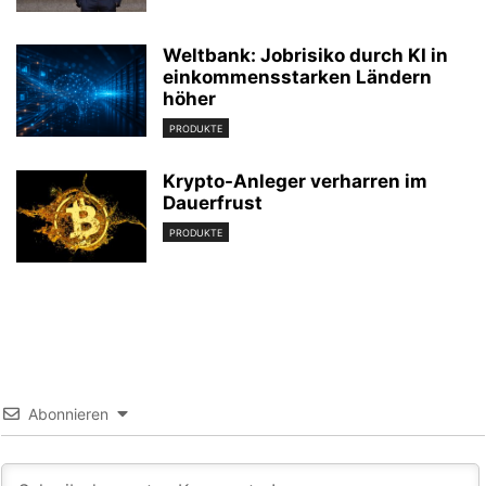
Weltbank: Jobrisiko durch KI in
einkommensstarken Ländern
höher
PRODUKTE
Krypto-Anleger verharren im
Dauerfrust
PRODUKTE
Abonnieren