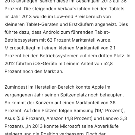
2013 anstiegen, sanken diese im Gesamtjahr 2013 auf 36
Prozent. Die steigenden Verkaufszahlen bei den Tablets
im Jahr 2013 wurde im Low-end Preisbereich von
kleineren Tablet-Geräten und Erstkäufern angeheizt. Dies
führte dazu, dass Android zum führenden Tablet-
Betriebssystem mit 62 Prozent Marktanteil wurde.
Microsoft liegt mit einem kleinen Marktanteil von 2,1
Prozent bei den Betriebssystemen auf dem dritten Platz. In
2012 führten iOS-Geräte mit einem Anteil von 52,8
Prozent noch den Markt an.
Zumindest im Hersteller-Bereich konnte Apple im
vergangenen Jahr seinen Spitzenplatz noch behaupten.
So kommt der Konzern auf einen Marktanteil von 36
Prozent. Auf den Plätzen folgen Samsung (19,1 Prozent),
Asus (5,6 Prozent), Amazon (4,8 Prozent) und Lenovo 3,3
Prozent). „In 2013 konnte Microsoft seine Abverkäufe
steigern und die Position verbessern. Doch der