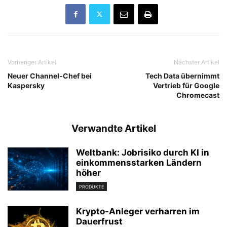
Vorheriger Artikel
Nächster Artikel
Neuer Channel-Chef bei
Tech Data übernimmt
Kaspersky
Vertrieb für Google
Chromecast
Verwandte Artikel
Weltbank: Jobrisiko durch KI in
einkommensstarken Ländern
höher
PRODUKTE
Krypto-Anleger verharren im
Dauerfrust