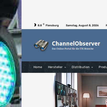
C
8.8
Flensburg
Samstag, August 8, 2026
Home
Hersteller
Distribution
Prod