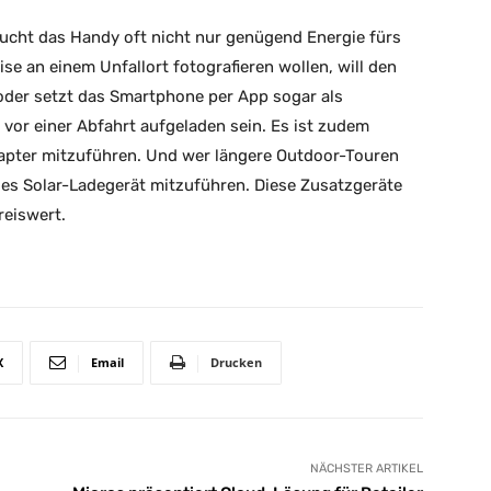
raucht das Handy oft nicht nur genügend Energie fürs
se an einem Unfallort fotografieren wollen, will den
oder setzt das Smartphone per App sogar als
vor einer Abfahrt aufgeladen sein. Es ist zudem
Adapter mitzuführen. Und wer längere Outdoor-Touren
les Solar-Ladegerät mitzuführen. Diese Zusatzgeräte
reiswert.
X
Email
Drucken
NÄCHSTER ARTIKEL