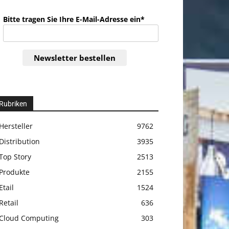
Bitte tragen Sie Ihre E-Mail-Adresse ein*
Newsletter bestellen
Rubriken
Hersteller
9762
Distribution
3935
Top Story
2513
Produkte
2155
Etail
1524
Retail
636
Cloud Computing
303