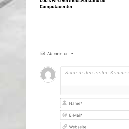
Louis wird Vertriebsvorstand bei
Computacenter
Abonnieren