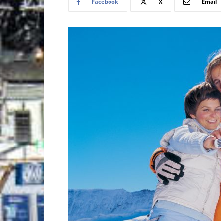
Facebook
X
Email