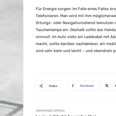
Für Energie sorgen: Im Falle eines Falles b
Telefonieren. Man wird mit ihm möglicherwei
Ortungs- oder Navigationsdienst benutzen 
Taschenlampe ein. Deshalb sollte das Handy 
sinnvoll, im Auto stets ein Ladekabel mit 
macht, sollte darüber nachdenken, ein mobi
sind sehr klein und leicht – und obendrein p
Facebook
Teilen
VORHERIGER ARTIKEL