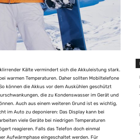
lirrender Kälte vermindert sich die Akkuleistung stark.
bei warmen Temperaturen. Daher sollten Mobiltelefone
 So können die Akkus vor dem Auskühlen geschützt
urschwankungen, die zu Kondenswasser im Gerät und
önnen. Auch aus einem weiteren Grund ist es wichtig,
ht im Auto zu deponieren: Das Display kann bei
beiten viele Geräte bei niedrigen Temperaturen
gert reagieren. Falls das Telefon doch einmal
einer Aufwärmphase eingeschaltet werden. Für