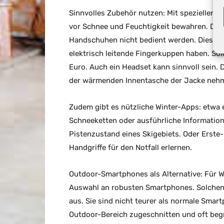
Sinnvolles Zubehör nutzen: Mit speziellen 
vor Schnee und Feuchtigkeit bewahren. Da
Handschuhen nicht bedient werden. Dies ist
elektrisch leitende Fingerkuppen haben. Sol
Euro. Auch ein Headset kann sinnvoll sein. 
der wärmenden Innentasche der Jacke neh
Zudem gibt es nützliche Winter-Apps: etwa
Schneeketten oder ausführliche Informatione
Pistenzustand eines Skigebiets. Oder Erste-
Handgriffe für den Notfall erlernen.
Outdoor-Smartphones als Alternative: Für Wi
Auswahl an robusten Smartphones. Solchen 
aus. Sie sind nicht teurer als normale Smart
Outdoor-Bereich zugeschnitten und oft beg