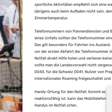
sportliche Aktivitäten empfiehlt sich eine w
übrigens auch beim Aufladen nicht sein, den
Zimmertemperatur.
Telefonnummern von Pannendiensten und Be
eines Unfalls sollten die Telefonnummer e
Das gilt besonders für Fahrten ins Ausland.
vor der ersten Abfahrt die Telefonnummer d
Notfall direkt Hilfe holen und verlieren kei
sollte man die Landesvorwahl nicht vergesse
0043, für die Schweiz 0041. Nutzer von Prep
internationales Roaming freigeschaltet un
Handy-Ortung für den Notfall: Kommt es zu 
reaktionsfähig ist, kann das Mobiltelefon eb
Handys im Notfall orten.