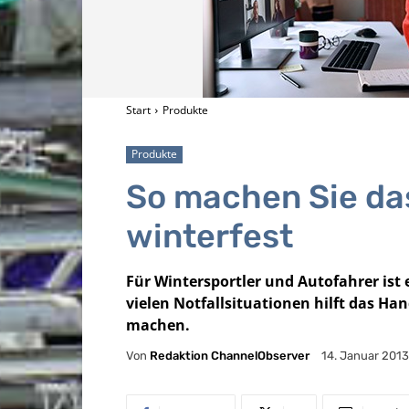
Start
Produkte
Produkte
So machen Sie d
winterfest
Für Wintersportler und Autofahrer ist e
vielen Notfallsituationen hilft das Han
machen.
Von
Redaktion ChannelObserver
14. Januar 2013