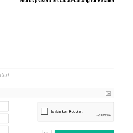
Micros präsentiert Cloud-Lösung für Retailer
Name*
E-
Mail*
Webseite