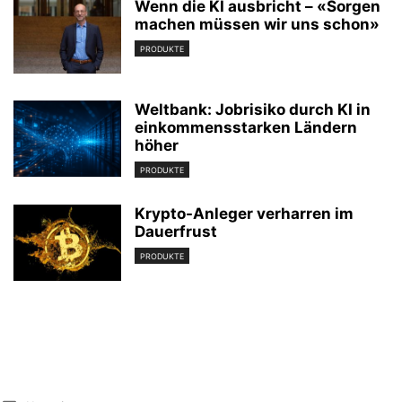
Wenn die KI ausbricht – «Sorgen
machen müssen wir uns schon»
PRODUKTE
Weltbank: Jobrisiko durch KI in
einkommensstarken Ländern
höher
PRODUKTE
Krypto-Anleger verharren im
Dauerfrust
PRODUKTE