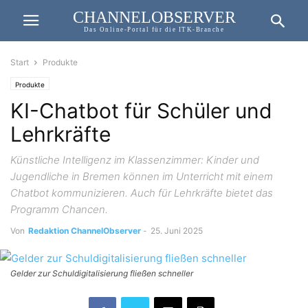
CHANNELOBSERVER
Das Online-Portal für die ITK-Branche
Start
Produkte
Produkte
KI-Chatbot für Schüler und
Lehrkräfte
Künstliche Intelligenz im Klassenzimmer: Kinder und
Jugendliche in Bremen können im Unterricht mit einem
Chatbot kommunizieren. Auch für Lehrkräfte bietet das
Programm Chancen.
Von
Redaktion ChannelObserver
-
25. Juni 2025
Gelder zur Schuldigitalisierung fließen schneller