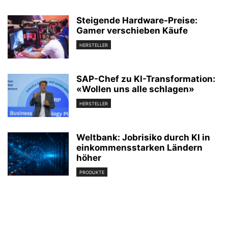
Steigende Hardware-Preise:
Gamer verschieben Käufe
HERSTELLER
SAP-Chef zu KI-Transformation:
«Wollen uns alle schlagen»
HERSTELLER
Weltbank: Jobrisiko durch KI in
einkommensstarken Ländern
höher
PRODUKTE