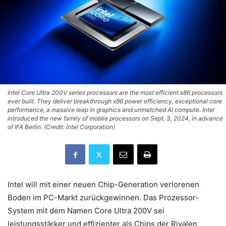
Intel Core Ultra 200V series processors are the most efficient x86 processors
ever built. They deliver breakthrough x86 power efficiency, exceptional core
performance, a massive leap in graphics and unmatched AI compute. Intel
introduced the new family of mobile processors on Sept. 3, 2024, in advance
of IFA Berlin. (Credit: Intel Corporation)
Intel will mit einer neuen Chip-Generation verlorenen
Boden im PC-Markt zurückgewinnen. Das Prozessor-
System mit dem Namen Core Ultra 200V sei
leistungsstärker und effizienter als Chips der Rivalen