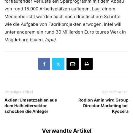
fortlaufender Verluste ein Sparprogramm mit dem Abbau
von rund 15.000 Arbeitsplätzen auflegen. Laut einem
Medienbericht werden auch noch drastischere Schritte
wie die Aufgabe von Fabrikprojekten erwogen. Intel will
unter anderem ein rund 30 Milliarden Euro teures Werk in
Magdeburg bauen.
(dpa)
Vorheriger Artikel
Nächster Artikel
Aktien: Umsatzzahlen aus
Rodion Amin wird Group
dem Halbleitersektor
Director Marketing bei
schocken die Anleger
Kyocera
Verwandte Artikel