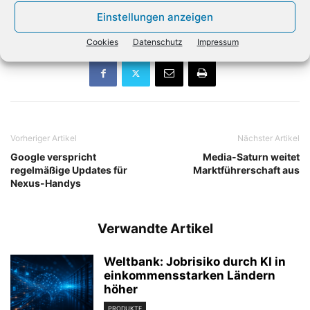
abgespielt. (dpa)
Einstellungen anzeigen
Cookies
Datenschutz
Impressum
Vorheriger Artikel
Nächster Artikel
Google verspricht
Media-Saturn weitet
regelmäßige Updates für
Marktführerschaft aus
Nexus-Handys
Verwandte Artikel
Weltbank: Jobrisiko durch KI in
einkommensstarken Ländern
höher
PRODUKTE