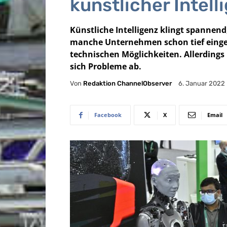
künstlicher Intel
Künstliche Intelligenz klingt spannend
manche Unternehmen schon tief einge
technischen Möglichkeiten. Allerdings 
sich Probleme ab.
Von
Redaktion ChannelObserver
6. Januar 2022
Facebook
X
Email