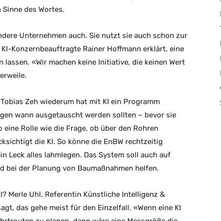
n Sinne des Wortes.
andere Unternehmen auch. Sie nutzt sie auch schon zur
 KI-Konzernbeauftragte Rainer Hoffmann erklärt, eine
lassen. «Wir machen keine Initiative, die keinen Wert
erweile.
. Tobias Zeh wiederum hat mit KI ein Programm
ungen wann ausgetauscht werden sollten – bevor sie
 eine Rolle wie die Frage, ob über den Rohren
sichtigt die KI. So könne die EnBW rechtzeitig
in Leck alles lahmlegen. Das System soll auch auf
nd bei der Planung von Baumaßnahmen helfen.
 Merle Uhl, Referentin Künstliche Intelligenz &
agt, das gehe meist für den Einzelfall. «Wenn eine KI