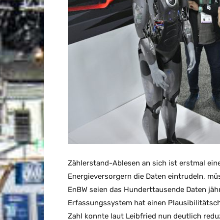
Zählerstand-Ablesen an sich ist erstmal ei
Energieversorgern die Daten eintrudeln, müs
EnBW seien das Hunderttausende Daten jähr
Erfassungssystem hat einen Plausibilitätsc
Zahl konnte laut Leibfried nun deutlich redu