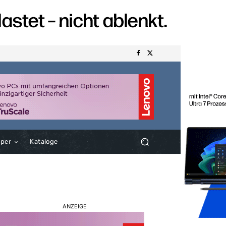
aper
Kataloge
ANZEIGE