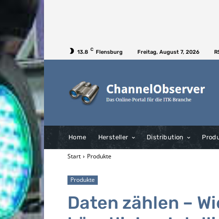
C
13.8
Flensburg
Freitag, August 7, 2026
R
Home
Hersteller
Distribution
Prod
Start
Produkte
Produkte
Daten zählen – Wi