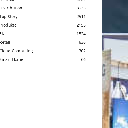
Distribution
3935
Top Story
2511
Produkte
2155
Etail
1524
Retail
636
Cloud Computing
302
Smart Home
66