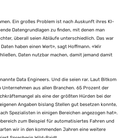
men. Ein großes Problem ist nach Auskunft ihres KI-
ende Datengrundlagen zu finden, mit denen man
hter, überall seien Abläufe unterschiedlich. Das war
 Daten haben einen Wert», sagt Hoffmann. «Wir
hließen, Daten nutzbar machen, damit jemand damit
nannte Data Engineers. Und die seien rar. Laut Bitkom
in Unternehmen aus allen Branchen. 65 Prozent der
hkräftemangel als eine der größten Hürden bei der
eigenen Angaben bislang Stellen gut besetzen konnte,
ach Spezialisten in einigen Bereichen angezogen hat».
bereich zum Beispiel für automatisiertes Fahren und
rwarten wir in den kommenden Jahren eine weitere
ert Sprecherin Wild-Raidt.