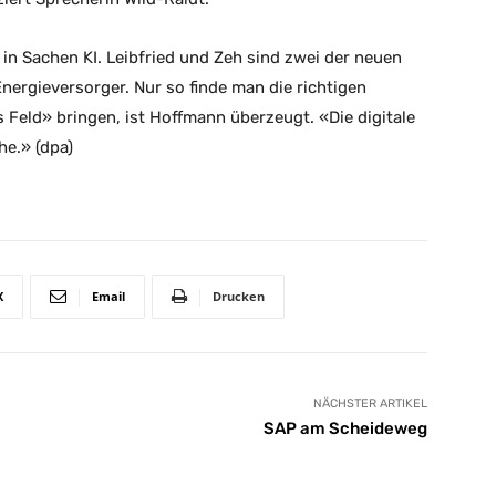
in Sachen KI. Leibfried und Zeh sind zwei der neuen
rgieversorger. Nur so finde man die richtigen
eld» bringen, ist Hoffmann überzeugt. «Die digitale
he.» (dpa)
X
Email
Drucken
NÄCHSTER ARTIKEL
SAP am Scheideweg