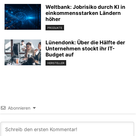
Weltbank: Jobrisiko durch KI in
einkommensstarken Ländern
höher
PRODUKTE
Lünendonk: Über die Hälfte der
Unternehmen stockt ihr IT-
Budget auf
HERSTELLER
Abonnieren