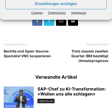
OpenAI ein.
(dpa)
Einstellungen anzeigen
Cookies
Datenschutz
Impressum
Vorheriger Artikel
Nächster Artikel
Bechtle und Open-Source-
Trotz mauem zweiten
Spezialist VNC kooperieren
Quartal: IBM bestätigt
Umsatzprognose
Verwandte Artikel
SAP-Chef zu KI-Transformation:
«Wollen uns alle schlagen»
HERSTELLER