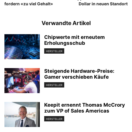
fordern «zu viel Gehalt»
Dollar in neuen Standort
Verwandte Artikel
Chipwerte mit erneutem
Erholungsschub
HERSTELLER
Steigende Hardware-Preise:
Gamer verschieben Käufe
HERSTELLER
Keepit ernennt Thomas McCrory
zum VP of Sales Americas
HERSTELLER