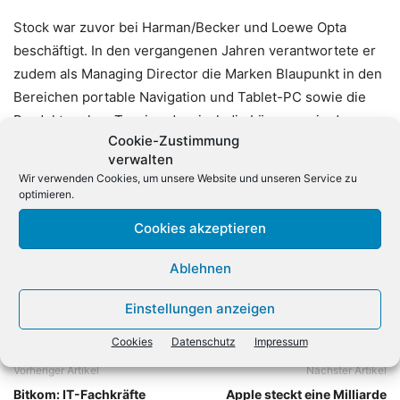
Stock war zuvor bei Harman/Becker und Loewe Opta
beschäftigt. In den vergangenen Jahren verantwortete er
zudem als Managing Director die Marken Blaupunkt in den
Bereichen portable Navigation und Tablet-PC sowie die
Produktmarken Teasi und a-rival, die Lösungen in den
Cookie-Zustimmung
Produktgruppen Fahrradnavigation, Healthcare- sowie
verwalten
Wearable-Products anbieten.
Wir verwenden Cookies, um unsere Website und unseren Service zu
optimieren.
Cookies akzeptieren
Ablehnen
Einstellungen anzeigen
Cookies
Datenschutz
Impressum
Vorheriger Artikel
Nächster Artikel
Bitkom: IT-Fachkräfte
Apple steckt eine Milliarde