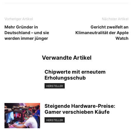
Vorheriger Artikel
Nächster Artikel
Mehr Gründer in
Gericht zweifelt an
Deutschland – und sie
Klimaneutralität der Apple
werden immer jünger
Watch
Verwandte Artikel
Chipwerte mit erneutem
Erholungsschub
HERSTELLER
Steigende Hardware-Preise:
Gamer verschieben Käufe
HERSTELLER