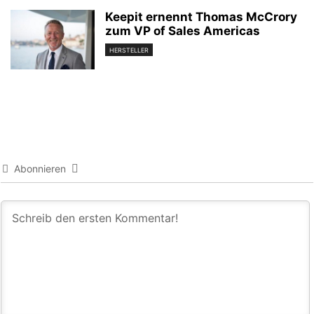
Keepit ernennt Thomas McCrory
zum VP of Sales Americas
HERSTELLER
Abonnieren