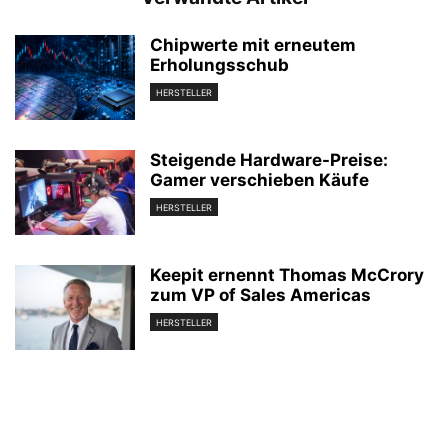
Chipwerte mit erneutem
Erholungsschub
HERSTELLER
Steigende Hardware-Preise:
Gamer verschieben Käufe
HERSTELLER
Keepit ernennt Thomas McCrory
zum VP of Sales Americas
HERSTELLER