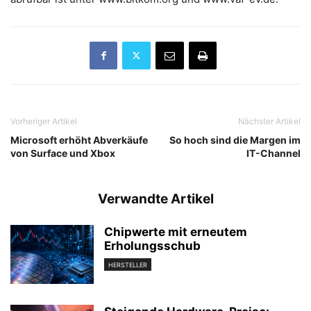
Vorheriger Artikel
Nächster Artikel
Microsoft erhöht Abverkäufe
So hoch sind die Margen im
von Surface und Xbox
IT-Channel
Verwandte Artikel
Chipwerte mit erneutem
Erholungsschub
HERSTELLER