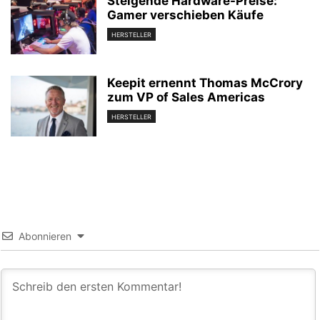
Steigende Hardware-Preise:
Gamer verschieben Käufe
HERSTELLER
Keepit ernennt Thomas McCrory
zum VP of Sales Americas
HERSTELLER
Abonnieren