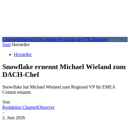
ChannelObserver
Das Online-Portal für die ITK-Branche
Start
Hersteller
Hersteller
Snowflake ernennt Michael Wieland zum
DACH-Chef
Snowflake hat Michael Wieland zum Regional VP für EMEA
Central ernannt.
Von
Redaktion ChannelObserver
-
2. Juni 2026