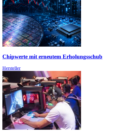
Chipwerte mit erneutem Erholungsschub
Hersteller