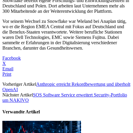
Snowflake betreibt eigene Forschungs- und Entwicklungszentren in
Deutschland und Polen. Dort arbeiten laut Unternehmen mehr als
300 Mitarbeitende an der Weiterentwicklung der Plattform.
Vor seinem Wechsel zu Snowflake war Wieland bei Anaplan tätig,
wo er die Region EMEA Central mit Fokus auf Deutschland und
die Benelux-Staaten verantwortete. Weitere berufliche Stationen
waren Dell Technologies, EMC sowie Siemens Fujitsu. Dabei
sammelte er Erfahrungen in der Digitalisierung verschiedener
Branchen, darunter das Gesundheitswesen.
Facebook
X
Email
Print
Vorheriger Artikel
Anthropic erreicht Rekordbewertung und überholt
OpenAI
Nächster Artikel
SOS Software Service erweitert Security-Portfolio
um NAKIVO
Verwandte Artikel