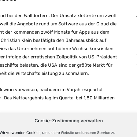
und bei den Walldorfern. Der Umsatz kletterte um zwölf
 weil die Angebote rund um Software aus der Cloud die
icht der kommenden zwölf Monate für Apps aus dem
Christian Klein bestätigte den Jahresausblick auf
rwies das Unternehmen auf höhere Wechselkursrisiken
er infolge der erratischen Zollpolitik von US-Präsident
schäfte belasten, die USA sind der größte Markt für
eit die Wirtschaftsleistung zu schmälern.
Gewinn vorweisen, nachdem im Vorjahresquartal
. Das Nettoergebnis lag im Quartal bei 1,80 Milliarden
Cookie-Zustimmung verwalten
Wir verwenden Cookies, um unsere Website und unseren Service zu