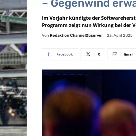
– Gegenwind erwa
Im Vorjahr kündigte der Softwareherst
Programm zeigt nun Wirkung bei der Vo
Von
Redaktion ChannelObserver
23. April 2025
Facebook
X
Email