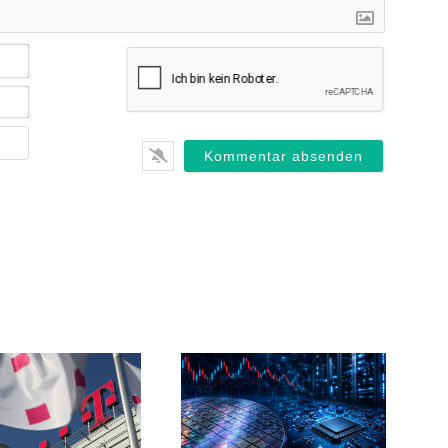
Name*
E-
Mail*
Webseite