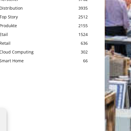
Distribution
3935
Top Story
2512
Produkte
2155
Etail
1524
Retail
636
Cloud Computing
302
Smart Home
66