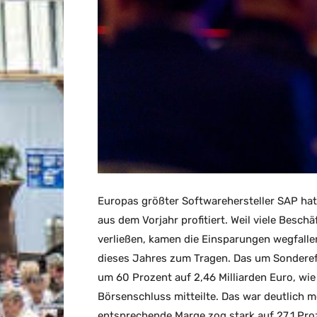
Europas größter Softwarehersteller SAP hat
aus dem Vorjahr profitiert. Weil viele Besc
verließen, kamen die Einsparungen wegfallen
dieses Jahres zum Tragen. Das um Sondereff
um 60 Prozent auf 2,46 Milliarden Euro, w
Börsenschluss mitteilte. Das war deutlich m
entsprechende Marge zog stark auf 27,1 Pro