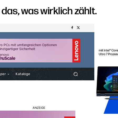
aper
Kataloge
ANZEIGE