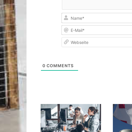
0
COMMENTS