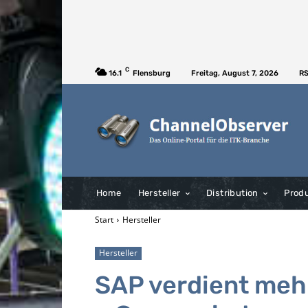
C
16.1
Flensburg
Freitag, August 7, 2026
RS
Home
Hersteller
Distribution
Prod
Start
Hersteller
Hersteller
SAP verdient meh