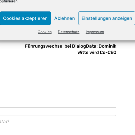
optimieren.
X
Email
Drucken
Cookies akzeptieren
Ablehnen
Einstellungen anzeigen
Cookies
Datenschutz
Impressum
NÄCHSTER ARTIKEL
Führungswechsel bei DialogData: Dominik
Witte wird Co-CEO