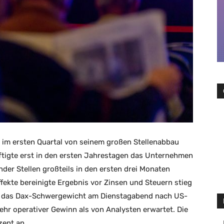
 im ersten Quartal von seinem großen Stellenabbau
häftigte erst in den ersten Jahrestagen das Unternehmen
der Stellen großteils in den ersten drei Monaten
ekte bereinigte Ergebnis vor Zinsen und Steuern stieg
ie das Dax-Schwergewicht am Dienstagabend nach US-
ehr operativer Gewinn als von Analysten erwartet. Die
zent an.