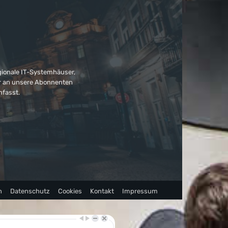
gionale IT-Systemhäuser,
ter an unsere Abonnenten
nfasst.
n
Datenschutz
Cookies
Kontakt
Impressum