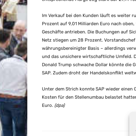
Im Verkauf bei den Kunden läuft es weiter r
Prozent auf 9,01 Milliarden Euro nach oben,
Geschäfte antrieben. Die Buchungen auf S
Netz stiegen um 28 Prozent. Vorstandschef 
währungsbereinigter Basis – allerdings ve
und das unsichere wirtschaftliche Umfeld. D
Donald Trump schwache Dollar könnte die Ge
SAP. Zudem droht der Handelskonflikt weltw
Unter dem Strich konnte SAP wieder einen 
Kosten für den Stellenumbau belastet hatten
Euro.
(dpa)