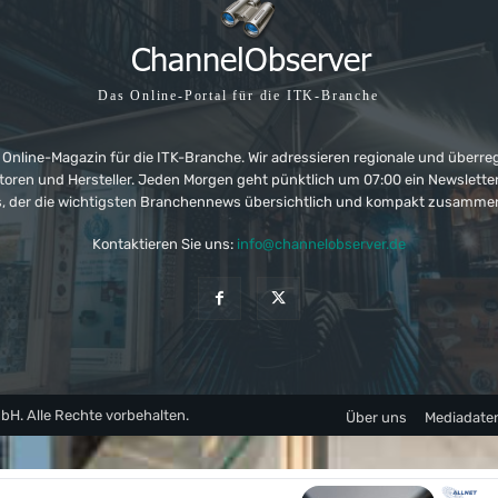
Das Online-Portal für die ITK-Branche
 Online-Magazin für die ITK-Branche. Wir adressieren regionale und überre
ributoren und Hersteller. Jeden Morgen geht pünktlich um 07:00 ein Newslet
, der die wichtigsten Branchennews übersichtlich und kompakt zusamme
Kontaktieren Sie uns:
info@channelobserver.de
. Alle Rechte vorbehalten.
Über uns
Mediadate