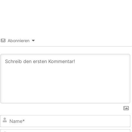
Abonnieren
E