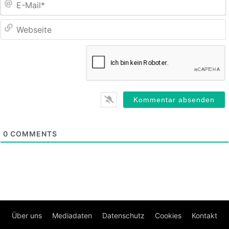
M
0
COMMENTS
Über uns
Mediadaten
Datenschutz
Cookies
Kontakt