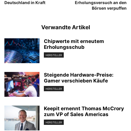
Deutschland in Kraft
Erholungsversuch an den
Börsen verpuffen
Verwandte Artikel
Chipwerte mit erneutem
Erholungsschub
HERSTELLER
Steigende Hardware-Preise:
Gamer verschieben Käufe
HERSTELLER
Keepit ernennt Thomas McCrory
zum VP of Sales Americas
HERSTELLER