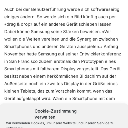
Auch bei der Benutzerführung werde sich softwareseitig
einiges ändern. So werde sich ein Bild künftig auch per
«drag & drop» auf ein anderes Gerät schieben lassen.
Dabei könne Samsung seine Stärken beweisen. «Wir
wollen die Welten vereinen und die Synergien zwischen
Smartphones und anderen Geräten ausspielen.» Anfang
November hatte Samsung auf seiner Entwicklerkonferenz
in San Francisco zudem erstmals den Prototypen eines
Smartphones mit faltbarem Display vorgestellt. Das Gerät
besitzt neben einem herkömmlichen Bildschirm auf der
Außenseite noch ein zweites Display in der Größe eines
kleinen Tablets, das zum Vorschein kommt, wenn das
Gerät aufgeklappt wird. Wann ein Smartphone mit dem
sogenannten Infinity Flex Display auf den Markt kommen
Cookie-Zustimmung
wird, ließ aber auch Winter noch offen.
verwalten
Wir verwenden Cookies, um unsere Website und unseren Service zu