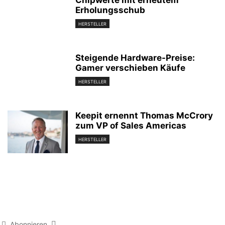
Chipwerte mit erneutem
Erholungsschub
HERSTELLER
Steigende Hardware-Preise:
Gamer verschieben Käufe
HERSTELLER
Keepit ernennt Thomas McCrory
zum VP of Sales Americas
HERSTELLER
Abonnieren