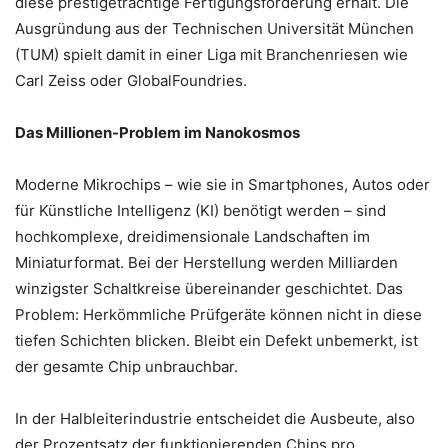
diese prestigeträchtige Fertigungsförderung erhält. Die
Ausgründung aus der Technischen Universität München
(TUM) spielt damit in einer Liga mit Branchenriesen wie
Carl Zeiss oder GlobalFoundries.
Das Millionen-Problem im Nanokosmos
Moderne Mikrochips – wie sie in Smartphones, Autos oder
für Künstliche Intelligenz (KI) benötigt werden – sind
hochkomplexe, dreidimensionale Landschaften im
Miniaturformat. Bei der Herstellung werden Milliarden
winzigster Schaltkreise übereinander geschichtet. Das
Problem: Herkömmliche Prüfgeräte können nicht in diese
tiefen Schichten blicken. Bleibt ein Defekt unbemerkt, ist
der gesamte Chip unbrauchbar.
In der Halbleiterindustrie entscheidet die Ausbeute, also
der Prozentsatz der funktionierenden Chips pro