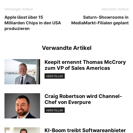
Vorheriger Artikel
Nächster Artikel
Apple lässt über 15
Saturn-Showrooms in
Milliarden Chips in den USA
MediaMarkt-Filialen geplant
produzieren
Verwandte Artikel
Keepit ernennt Thomas McCrory
zum VP of Sales Americas
HERSTELLER
Craig Robertson wird Channel-
Chef von Everpure
HERSTELLER
KI-Boom treibt Softwareanbieter