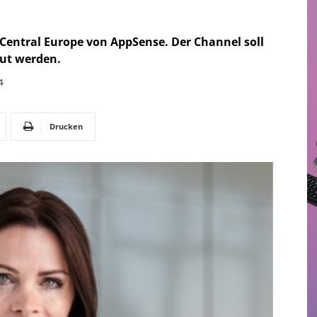
r Central Europe von AppSense. Der Channel soll
ut werden.
4
Drucken