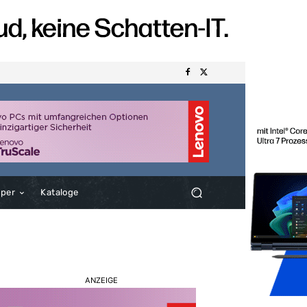
aper
Kataloge
ANZEIGE