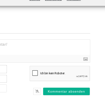
Name*
E-
Mail*
Webseite