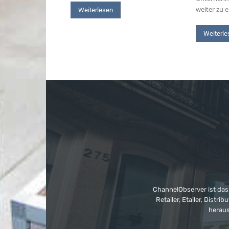
weiter zu 
Weiterlesen
Weiterle
ChannelObserver ist das
Retailer, Etailer, Dist
heraus