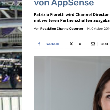
von AppSense
Patrizia Fioretti wird Channel Directo
mit weiteren Partnerschaften ausgeba
Von
Redaktion ChannelObserver
14. Oktober 201
Facebook
X
Email