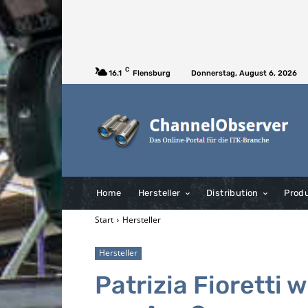
C
16.1
Flensburg
Donnerstag, August 6, 2026
Home
Hersteller
Distribution
Prod
Start
Hersteller
Hersteller
Patrizia Fioretti