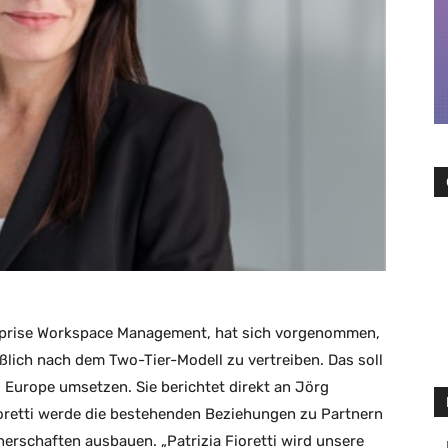
rprise Workspace Management, hat sich vorgenommen,
ich nach dem Two-Tier-Modell zu vertreiben. Das soll
al Europe umsetzen. Sie berichtet direkt an Jörg
ioretti werde die bestehenden Beziehungen zu Partnern
erschaften ausbauen. „Patrizia Fioretti wird unsere