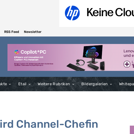
RSS Feed
Newsletter
ukte
Etail
Weitere Rubriken
Bildergalerien
Whitep
 wird Channel-Chefin