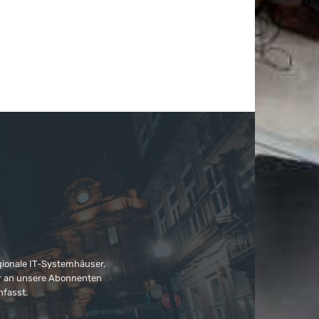
gionale IT-Systemhäuser,
ter an unsere Abonnenten
nfasst.