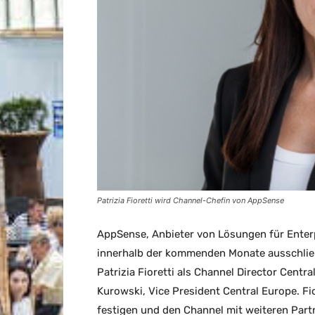
Patrizia Fioretti wird Channel-Chefin von AppSense
AppSense, Anbieter von Lösungen für Ente
innerhalb der kommenden Monate ausschließl
Patrizia Fioretti als Channel Director Centr
Kurowski, Vice President Central Europe. F
festigen und den Channel mit weiteren Partn