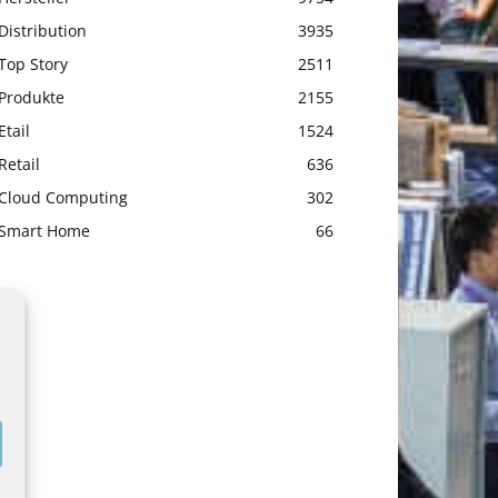
Distribution
3935
Top Story
2511
Produkte
2155
Etail
1524
Retail
636
Cloud Computing
302
Smart Home
66