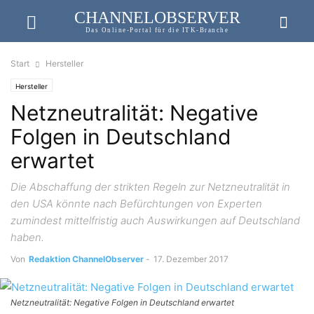
CHANNELOBSERVER
Das Online-Portal für die ITK-Branche
Start
Hersteller
Hersteller
Netzneutralität: Negative
Folgen in Deutschland
erwartet
Die Abschaffung der strikten Regeln zur Netzneutralität in
den USA könnte nach Befürchtungen von Experten
zumindest mittelfristig auch Auswirkungen auf Deutschland
haben.
Von
Redaktion ChannelObserver
-
17. Dezember 2017
Netzneutralität: Negative Folgen in Deutschland erwartet