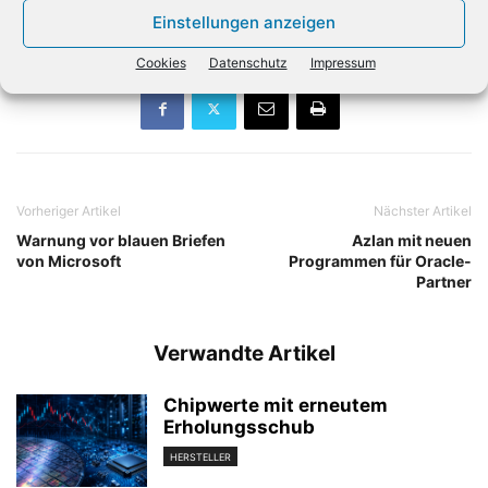
startet den Vertrieb über den Channel.
Einstellungen anzeigen
Cookies
Datenschutz
Impressum
Vorheriger Artikel
Nächster Artikel
Warnung vor blauen Briefen
Azlan mit neuen
von Microsoft
Programmen für Oracle-
Partner
Verwandte Artikel
Chipwerte mit erneutem
Erholungsschub
HERSTELLER