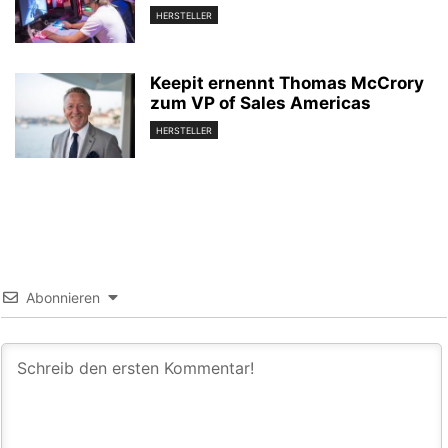
HERSTELLER
Keepit ernennt Thomas McCrory
zum VP of Sales Americas
HERSTELLER
Abonnieren