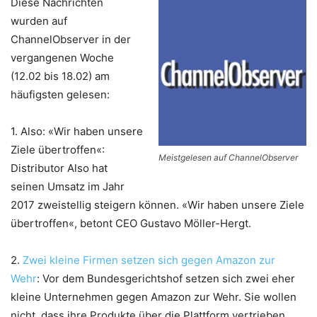
Diese Nachrichten
wurden auf
ChannelObserver in der
vergangenen Woche
(12.02 bis 18.02) am
häufigsten gelesen:
1.
Also: «Wir haben unsere
Ziele übertroffen«:
Meistgelesen auf ChannelObserver
Distributor Also hat
seinen Umsatz im Jahr
2017 zweistellig steigern können. «Wir haben unsere Ziele
übertroffen«, betont CEO Gustavo Möller-Hergt.
2.
Zwei kleine Firmen setzen sich gegen Amazon zur
Wehr
: Vor dem Bundesgerichtshof setzen sich zwei eher
kleine Unternehmen gegen Amazon zur Wehr. Sie wollen
nicht, dass ihre Produkte über die Plattform vertrieben