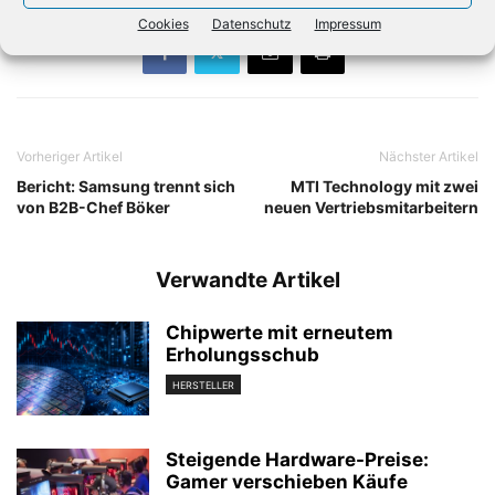
Cookies
Datenschutz
Impressum
Vorheriger Artikel
Nächster Artikel
Bericht: Samsung trennt sich
MTI Technology mit zwei
von B2B-Chef Böker
neuen Vertriebsmitarbeitern
Verwandte Artikel
Chipwerte mit erneutem
Erholungsschub
HERSTELLER
Steigende Hardware-Preise:
Gamer verschieben Käufe