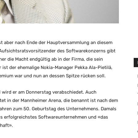
ist aber nach Ende der Hauptversammlung an diesem
 Aufsichtsratsvorsitzender des Softwarekonzerns gibt
r die Macht endgültig ab in der Firma, die sein
r ist der ehemalige Nokia-Manager Pekka Ala-Pietilä,
remium war und nun an dessen Spitze rücken soll.
ell wird er am Donnerstag verabschiedet. Auch
tet in der Mannheimer Arena, die benannt ist nach dem
Jahren zum 50. Geburtstag des Unternehmens. Damals
nds erfolgreichstes Softwareunternehmen und «das
haft».