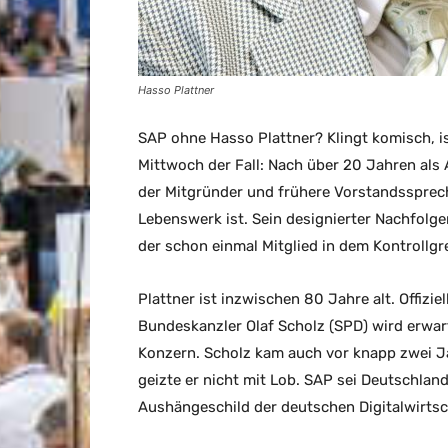
Hasso Plattner
SAP ohne Hasso Plattner? Klingt komisch, 
Mittwoch der Fall: Nach über 20 Jahren als
der Mitgründer und frühere Vorstandsspreche
Lebenswerk ist. Sein designierter Nachfolge
der schon einmal Mitglied in dem Kontrollg
Plattner ist inzwischen 80 Jahre alt. Offizi
Bundeskanzler Olaf Scholz (SPD) wird erwar
Konzern. Scholz kam auch vor knapp zwei 
geizte er nicht mit Lob. SAP sei Deutschla
Aushängeschild der deutschen Digitalwirtsc