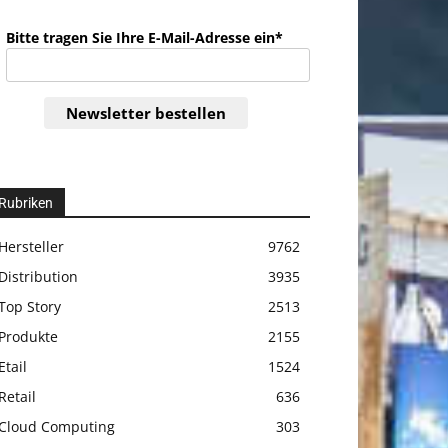
Bitte tragen Sie Ihre E-Mail-Adresse ein*
Newsletter bestellen
Rubriken
Hersteller
9762
Distribution
3935
Top Story
2513
Produkte
2155
Etail
1524
Retail
636
Cloud Computing
303