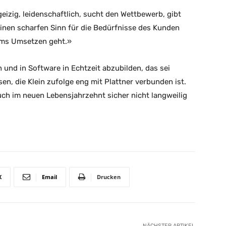
geizig, leidenschaftlich, sucht den Wettbewerb, gibt
einen scharfen Sinn für die Bedürfnisse des Kunden
 ums Umsetzen geht.»
und in Software in Echtzeit abzubilden, das sei
en, die Klein zufolge eng mit Plattner verbunden ist.
auch im neuen Lebensjahrzehnt sicher nicht langweilig
X
Email
Drucken
NÄCHSTER ARTIKEL