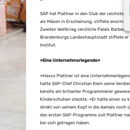
SAP hat Plattner in den Club der reichsten D
als Mäzen in Erscheinung, stiftete enorme S
Zweiten Weltkrieg zerstörte Palais Barberi
Brandenburgs Landeshauptstadt stiftete er 
Institut.
«Eine Unternehmerlegende»
«Hasso Plattner ist eine Unternehmerlegend
hatte SAP-Chef Christian Klein seine Verdie
bereits ein brillanter Programmierer gewesen
Kinderschuhen steckte. «Er hatte einen so 
direkt von seinem Kopf in die damals noch 
des ersten SAP-Programms soll Plattner nach
bei sich getragen haben.