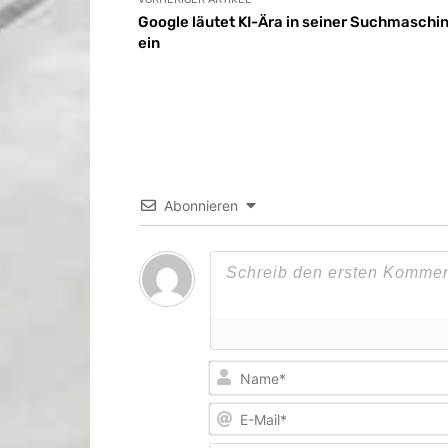
Google läutet KI-Ära in seiner Suchmaschi
ein
Abonnieren