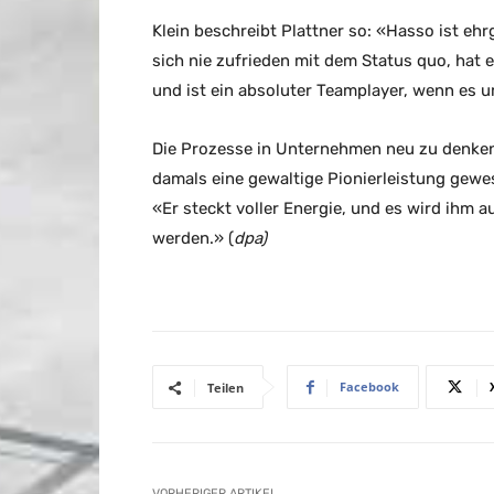
Klein beschreibt Plattner so: «Hasso ist ehr
sich nie zufrieden mit dem Status quo, hat 
und ist ein absoluter Teamplayer, wenn es
Die Prozesse in Unternehmen neu zu denken 
damals eine gewaltige Pionierleistung gewes
«Er steckt voller Energie, und es wird ihm 
werden.» (
dpa)
Facebook
Teilen
VORHERIGER ARTIKEL