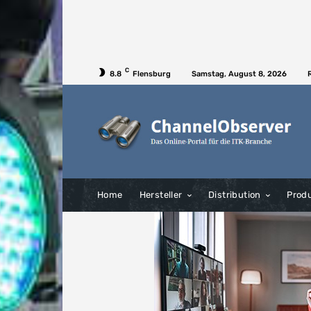
C
8.8
Flensburg
Samstag, August 8, 2026
Home
Hersteller
Distribution
Prod