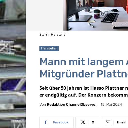
Start
Hersteller
Hersteller
Mann mit langem 
Mitgründer Plattne
Seit über 50 Jahren ist Hasso Plattne
er endgültig auf. Der Konzern bekomm
Von
Redaktion ChannelObserver
15. Mai 2024
Facebook
X
Email