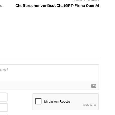
ne
Chefforscher verlässt ChatGPT-Firma OpenAI
Name*
E-
Mail*