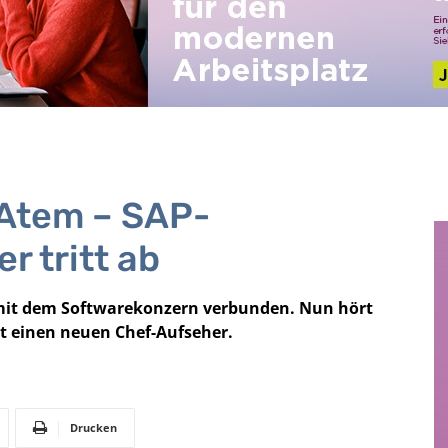
Atem – SAP-
r tritt ab
r mit dem Softwarekonzern verbunden. Nun hört
t einen neuen Chef-Aufseher.
Drucken