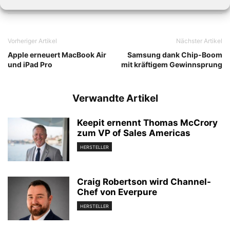
Vorheriger Artikel
Nächster Artikel
Apple erneuert MacBook Air
Samsung dank Chip-Boom
und iPad Pro
mit kräftigem Gewinnsprung
Verwandte Artikel
Keepit ernennt Thomas McCrory
zum VP of Sales Americas
HERSTELLER
Craig Robertson wird Channel-
Chef von Everpure
HERSTELLER