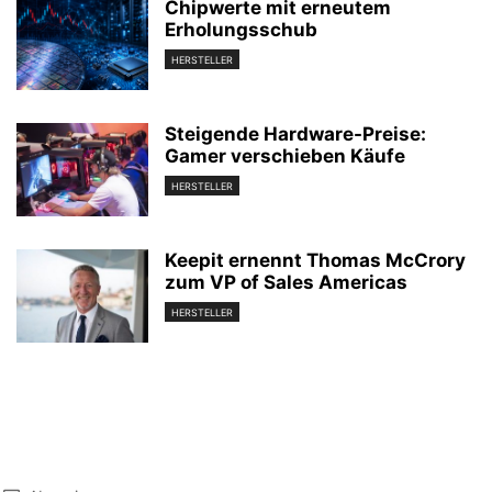
Chipwerte mit erneutem
Erholungsschub
HERSTELLER
Steigende Hardware-Preise:
Gamer verschieben Käufe
HERSTELLER
Keepit ernennt Thomas McCrory
zum VP of Sales Americas
HERSTELLER