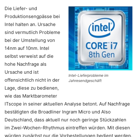
Die Liefer- und
Produktionsengpässe bei
Intel halten an. Ursache
sind vermutlich Probleme
bei der Umstellung von
14nm auf 10nm. Intel
selbst verweist auf die
hohe Nachfrage als
Ursache und ist
Intel-Lieferprobleme im
offensichtlich nicht in der
Jahresendgeschäft
Lage, diese zu bedienen,
wie das Marktbarometer
ITscope in seiner aktuellen Analyse betont. Auf Nachfrage
bestätigten die Broadliner Ingram Micro und Also
Deutschland, dass aktuell nur noch geringe Stückzahlen
im Zwei-Wochen-Rhythmus eintreffen würden. Mit diesen
würden zunächst nur die Vorbestellungen bedient werden.