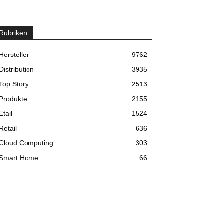
Rubriken
Hersteller
9762
Distribution
3935
Top Story
2513
Produkte
2155
Etail
1524
Retail
636
Cloud Computing
303
Smart Home
66