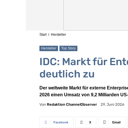
Start
Hersteller
Hersteller
Top Story
IDC: Markt für En
deutlich zu
Der weltweite Markt für externe Enterpri
2026 einen Umsatz von 9,2 Milliarden US-D
Von
Redaktion ChannelObserver
29. Juni 2026
Facebook
X
Email