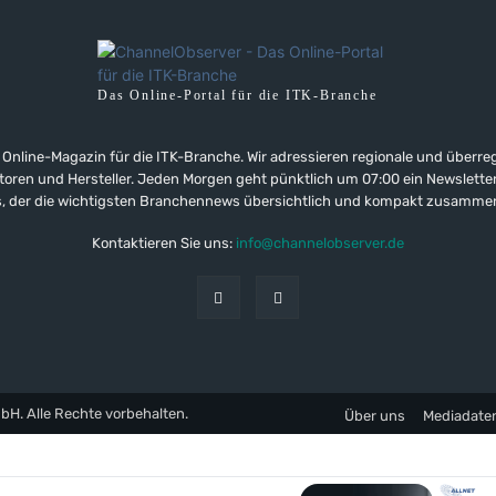
Das Online-Portal für die ITK-Branche
 Online-Magazin für die ITK-Branche. Wir adressieren regionale und überre
ributoren und Hersteller. Jeden Morgen geht pünktlich um 07:00 ein Newslet
, der die wichtigsten Branchennews übersichtlich und kompakt zusamme
Kontaktieren Sie uns:
info@channelobserver.de
. Alle Rechte vorbehalten.
Über uns
Mediadate