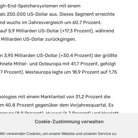
High-End-Speichersystemen mit einem
als 250.000 US-Dollar aus. Dieses Segment erreichte
und wuchs im Jahresvergleich um 60,7 Prozent.
uf 5,9 Milliarden US-Dollar (+17,3 Prozent), während
 Milliarden US-Dollar zurückgingen.
 3,95 Milliarden US-Dollar (+30,4 Prozent) der größte
hnete Mittel- und Osteuropa mit 41,7 Prozent, gefolgt
7 Prozent). Westeuropa legte um 18,9 Prozent auf 1,75
nologies mit einem Marktanteil von 31,2 Prozent die
um 40,8 Prozent gegenüber dem Vorjahresquartal. Es
verpure (8,9 Prozent), Huawei (6,7 Prozent) und Hewlett
Cookie-Zustimmung verwalten
Wir verwenden Cookies, um unsere Website und unseren Service zu