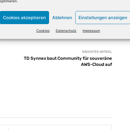
optimieren.
Cookies akzeptieren
Ablehnen
Einstellungen anzeigen
Email
Drucken
Cookies
Datenschutz
Impressum
NÄCHSTER ARTIKEL
TD Synnex baut Community für souveräne
AWS-Cloud auf