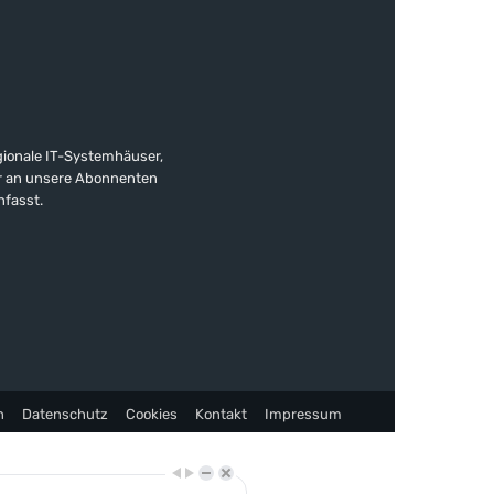
gionale IT-Systemhäuser,
ter an unsere Abonnenten
nfasst.
n
Datenschutz
Cookies
Kontakt
Impressum