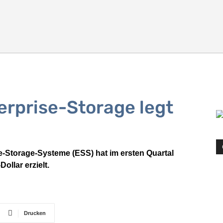
terprise-Storage legt
se-Storage-Systeme (ESS) hat im ersten Quartal
ollar erzielt.
Drucken