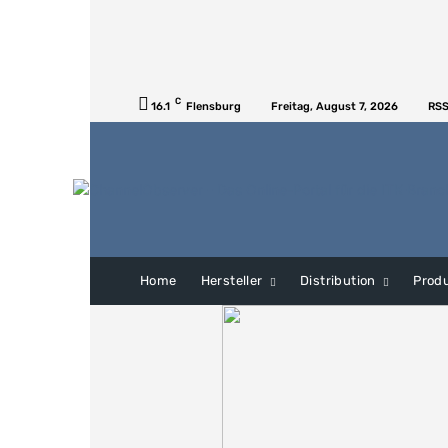
C
16.1
Flensburg
Freitag, August 7, 2026
RSS
Home
Hersteller
Distribution
Prod