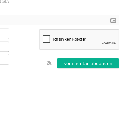
Name*
E-
Mail*
Webseite