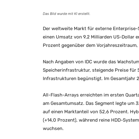
Das Bild wurde mit KI erstellt.
Der weltweite Markt für externe Enterprise
einen Umsatz von 9,2 Milliarden US-Dollar e
Prozent gegenüber dem Vorjahreszeitraum, 
Nach Angaben von IDC wurde das Wachstum
Speicherinfrastruktur, steigende Preise für
Infrastrukturen begünstigt. Im Gesamtjahr
All-Flash-Arrays erreichten im ersten Quart
am Gesamtumsatz. Das Segment legte um 32,
auf einen Marktanteil von 52,6 Prozent. Hybr
(+14,0 Prozent), während reine HDD-Systeme
wuchsen.