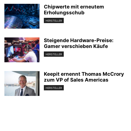
Chipwerte mit erneutem
Erholungsschub
HERSTELLER
Steigende Hardware-Preise:
Gamer verschieben Käufe
HERSTELLER
Keepit ernennt Thomas McCrory
zum VP of Sales Americas
HERSTELLER