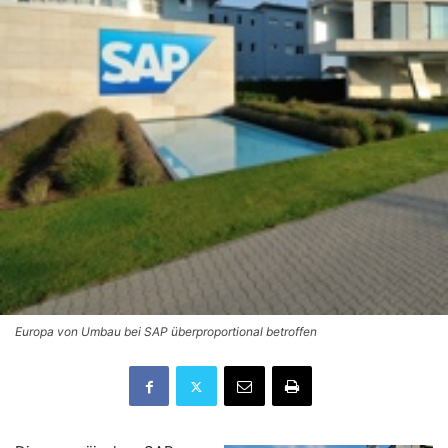
Europa von Umbau bei SAP überproportional betroffen