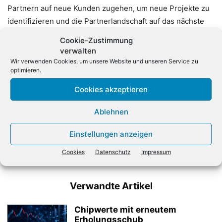
Partnern auf neue Kunden zugehen, um neue Projekte zu
identifizieren und die Partnerlandschaft auf das nächste
Level zu heben.
Cookie-Zustimmung
verwalten
Wir verwenden Cookies, um unsere Website und unseren Service zu
optimieren.
Cookies akzeptieren
Ablehnen
Vorheriger Artikel
Nächster Artikel
Einstellungen anzeigen
ADN macht digitalen Check-
Umfrage: Jeder zehnte
up für Bochumer Betriebe
Online-Kauf wird
Cookies
Datenschutz
Impressum
zurückgeschickt
Verwandte Artikel
Chipwerte mit erneutem
Erholungsschub