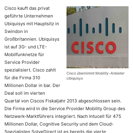
Cisco kauft das privat
geführte Unternehmen
Ubiquisys mit Hauptsitz in
Swindon in
Großbritannien. Ubiquisys
ist auf 3G- und LTE-
Mobilfunknetze für
Service Provider
spezialisiert. Cisco zahlt
Cisco übernimmt Mobility-Anbieter
für die Firma 310
Ubiquisys
Millionen Dollar in bar. Der
Deal soll im vierten
Quartal von Ciscos Fiskaljahr 2013 abgeschlossen sein.
Die Firma wird in die Service Provider Mobility Group des
Netzwerk-Marktführers integriert. Nach Intucell für 475
Millionen Dollar, Cognitive Security und dem Cloud-
Spezialisten SolveDirect ist es bereits die vierte